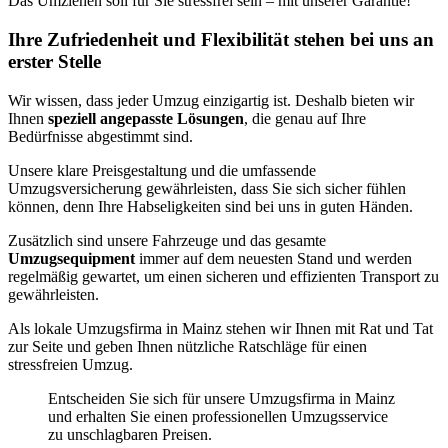
Das Umziehen soll für Sie stressfrei sein – mit unserer Garantie!
Ihre Zufriedenheit und Flexibilität stehen bei uns an
erster Stelle
Wir wissen, dass jeder Umzug einzigartig ist. Deshalb bieten wir
Ihnen
speziell angepasste Lösungen
, die genau auf Ihre
Bedürfnisse abgestimmt sind.
Unsere klare Preisgestaltung und die umfassende
Umzugsversicherung gewährleisten, dass Sie sich sicher fühlen
können, denn Ihre Habseligkeiten sind bei uns in guten Händen.
Zusätzlich sind unsere Fahrzeuge und das gesamte
Umzugsequipment
immer auf dem neuesten Stand und werden
regelmäßig gewartet, um einen sicheren und effizienten Transport zu
gewährleisten.
Als lokale Umzugsfirma in Mainz stehen wir Ihnen mit Rat und Tat
zur Seite und geben Ihnen nützliche Ratschläge für einen
stressfreien Umzug.
Entscheiden Sie sich für unsere Umzugsfirma in Mainz
und erhalten Sie einen professionellen Umzugsservice
zu unschlagbaren Preisen.