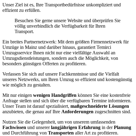
Unser Ziel ist es, Ihre Transportbedürfnisse unkompliziert und
effizient zu erfüllen.
Besuchen Sie gerne unsere Website und überprüfen Sie
völlig unverbindlich die Verfügbarkeit für Ihren
Transport.
Ein breites Partnernetzwerk: Mit dem größten Firmennetzwerk für
Umzüge in Mainz und darüber hinaus, garantiert Temirci
Umzugsservice Ihnen nicht nur eine vielfältige Auswahl an
Umzugsdienstleistungen, sondern auch die Möglichkeit, von
besonders günstigen Offerten zu profitieren.
Verlassen Sie sich auf unsere Fachkenntnisse und die Vielfalt
unseres Netzwerks, um Ihren Umzug so effizient und kostengünstig
wie möglich zu gestalten.
Mit nur einigen
wenigen Handgriffen
können Sie eine kostenfreie
Anfrage stellen und sich über die verfügbaren Termine informieren.
Unser Team ist darauf spezialisiert,
maßgeschneiderte Lösungen
anzubieten, die genau auf Ihre
Anforderungen
zugeschnitten sind.
Nutzen Sie die Gelegenheit, um von unserem umfassenden
Fachwissen
und unserer
langjährigen Erfahrung
in der
Planung
und Durchführung von
Transporten
aller Art zu profitieren.