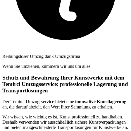
Reibungsloser Umzug dank Umzugsfirma
Wenn Sie umziehen, kümmern wir uns um alles.
Schutz und Bewahrung Ihrer Kunstwerke mit dem
Temirci Umzugsservice: professionelle Lagerung und
Transportlösungen
Der Temirci Umzugsservice bietet eine
innovative Kunstlagerung
an, die darauf abzielt, den Wert Ihrer Sammlung zu erhalten.
Wir wissen, wie wichtig es ist, Kunst professionell zu handhaben.
Deshalb verwenden wir ausschließlich sichere Kunstverpackungen
und bieten maßgeschneiderte Transportlösungen für Kunstwerke an.