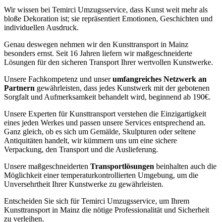
Wir wissen bei Temirci Umzugsservice, dass Kunst weit mehr als
bloße Dekoration ist; sie repräsentiert Emotionen, Geschichten und
individuellen Ausdruck.
Genau deswegen nehmen wir den Kunsttransport in Mainz
besonders ernst. Seit 16 Jahren liefern wir maßgeschneiderte
Lösungen für den sicheren Transport Ihrer wertvollen Kunstwerke.
Unsere Fachkompetenz und unser
umfangreiches Netzwerk an
Partnern
gewährleisten, dass jedes Kunstwerk mit der gebotenen
Sorgfalt und Aufmerksamkeit behandelt wird, beginnend ab 190€.
Unsere Experten für Kunsttransport verstehen die Einzigartigkeit
eines jeden Werkes und passen unsere Services entsprechend an.
Ganz gleich, ob es sich um Gemälde, Skulpturen oder seltene
Antiquitäten handelt, wir kümmern uns um eine sichere
Verpackung, den Transport und die Auslieferung.
Unsere maßgeschneiderten
Transportlösungen
beinhalten auch die
Möglichkeit einer temperaturkontrollierten Umgebung, um die
Unversehrtheit Ihrer Kunstwerke zu gewährleisten.
Entscheiden Sie sich für Temirci Umzugsservice, um Ihrem
Kunsttransport in Mainz die nötige Professionalität und Sicherheit
zu verleihen.