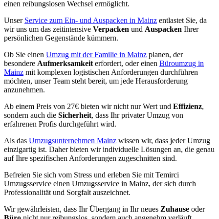
einen reibungslosen Wechsel ermöglicht.
Unser
Service zum Ein- und Auspacken in Mainz
entlastet Sie, da
wir uns um das zeitintensive
Verpacken
und
Auspacken
Ihrer
persönlichen Gegenstände kümmern.
Ob Sie einen
Umzug mit der Familie in Mainz
planen, der
besondere
Aufmerksamkeit
erfordert, oder einen
Büroumzug in
Mainz
mit komplexen logistischen Anforderungen durchführen
möchten, unser Team steht bereit, um jede Herausforderung
anzunehmen.
Ab einem Preis von 27€ bieten wir nicht nur Wert und
Effizienz
,
sondern auch die
Sicherheit
, dass Ihr privater Umzug von
erfahrenen Profis durchgeführt wird.
Als das
Umzugsunternehmen Mainz
wissen wir, dass jeder Umzug
einzigartig ist. Daher bieten wir individuelle Lösungen an, die genau
auf Ihre spezifischen Anforderungen zugeschnitten sind.
Befreien Sie sich vom Stress und erleben Sie mit Temirci
Umzugsservice einen Umzugsservice in Mainz, der sich durch
Professionalität und Sorgfalt auszeichnet.
Wir gewährleisten, dass Ihr Übergang in Ihr neues
Zuhause
oder
Büro
nicht nur reibungslos, sondern auch angenehm verläuft.