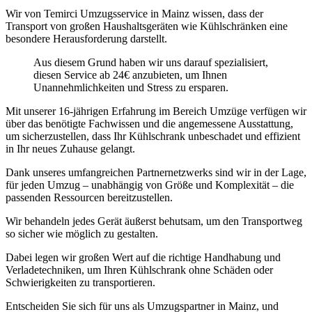
Wir von Temirci Umzugsservice in Mainz wissen, dass der
Transport von großen Haushaltsgeräten wie Kühlschränken eine
besondere Herausforderung darstellt.
Aus diesem Grund haben wir uns darauf spezialisiert,
diesen Service ab 24€ anzubieten, um Ihnen
Unannehmlichkeiten und Stress zu ersparen.
Mit unserer 16-jährigen Erfahrung im Bereich Umzüge verfügen wir
über das benötigte Fachwissen und die angemessene Ausstattung,
um sicherzustellen, dass Ihr Kühlschrank unbeschadet und effizient
in Ihr neues Zuhause gelangt.
Dank unseres umfangreichen Partnernetzwerks sind wir in der Lage,
für jeden Umzug – unabhängig von Größe und Komplexität – die
passenden Ressourcen bereitzustellen.
Wir behandeln jedes Gerät äußerst behutsam, um den Transportweg
so sicher wie möglich zu gestalten.
Dabei legen wir großen Wert auf die richtige Handhabung und
Verladetechniken, um Ihren Kühlschrank ohne Schäden oder
Schwierigkeiten zu transportieren.
Entscheiden Sie sich für uns als Umzugspartner in Mainz, und