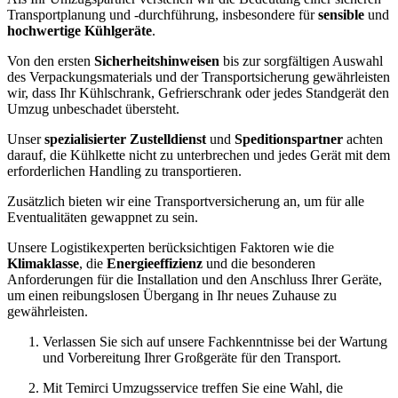
Transportplanung und -durchführung, insbesondere für
sensible
und
hochwertige Kühlgeräte
.
Von den ersten
Sicherheitshinweisen
bis zur sorgfältigen Auswahl
des Verpackungsmaterials und der Transportsicherung gewährleisten
wir, dass Ihr Kühlschrank, Gefrierschrank oder jedes Standgerät den
Umzug unbeschadet übersteht.
Unser
spezialisierter Zustelldienst
und
Speditionspartner
achten
darauf, die Kühlkette nicht zu unterbrechen und jedes Gerät mit dem
erforderlichen Handling zu transportieren.
Zusätzlich bieten wir eine Transportversicherung an, um für alle
Eventualitäten gewappnet zu sein.
Unsere Logistikexperten berücksichtigen Faktoren wie die
Klimaklasse
, die
Energieeffizienz
und die besonderen
Anforderungen für die Installation und den Anschluss Ihrer Geräte,
um einen reibungslosen Übergang in Ihr neues Zuhause zu
gewährleisten.
Verlassen Sie sich auf unsere Fachkenntnisse bei der Wartung
und Vorbereitung Ihrer Großgeräte für den Transport.
Mit Temirci Umzugsservice treffen Sie eine Wahl, die