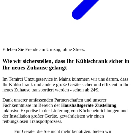
Erleben Sie Freude am Umzug, ohne Stress.
Wie wir sicherstellen, dass Ihr Kühlschrank sicher in
Ihr neues Zuhause gelangt
Im Temirci Umzugsservice in Mainz kümmern wir uns darum, dass
Ihr Kühlschrank und andere große Geräte sicher und effizient in Ihr
neues Zuhause transportiert werden - schon ab 24€.
Dank unserer umfassenden Partnerschaften und unserer
Fachkenntnisse im Bereich der
Haushaltsgeräte-Zustellung
,
inklusive Expertise in der Lieferung von Kücheneinrichtungen und
der Installation großer Geräte, gewährleisten wir einen
reibungslosen Transportprozess.
Für Geräte, die Sie nicht mehr benötigen, bieten wir