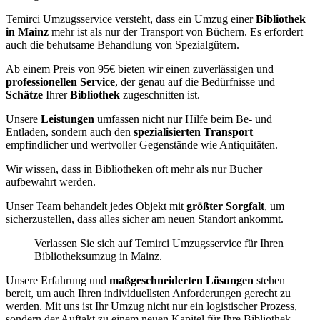
Temirci Umzugsservice versteht, dass ein Umzug einer
Bibliothek
in Mainz
mehr ist als nur der Transport von Büchern. Es erfordert
auch die behutsame Behandlung von Spezialgütern.
Ab einem Preis von 95€ bieten wir einen zuverlässigen und
professionellen Service
, der genau auf die Bedürfnisse und
Schätze
Ihrer
Bibliothek
zugeschnitten ist.
Unsere
Leistungen
umfassen nicht nur Hilfe beim Be- und
Entladen, sondern auch den
spezialisierten Transport
empfindlicher und wertvoller Gegenstände wie Antiquitäten.
Wir wissen, dass in Bibliotheken oft mehr als nur Bücher
aufbewahrt werden.
Unser Team behandelt jedes Objekt mit
größter Sorgfalt
, um
sicherzustellen, dass alles sicher am neuen Standort ankommt.
Verlassen Sie sich auf Temirci Umzugsservice für Ihren
Bibliotheksumzug in Mainz.
Unsere Erfahrung und
maßgeschneiderten Lösungen
stehen
bereit, um auch Ihren individuellsten Anforderungen gerecht zu
werden. Mit uns ist Ihr Umzug nicht nur ein logistischer Prozess,
sondern der Auftakt zu einem neuen Kapitel für Ihre Bibliothek.