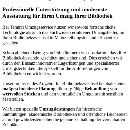
Professionelle Unterstützung und modernste
Ausstattung für Ihren Umzug Ihrer Bibliothek
Bei Temirci Umzugsservice nutzen wir sowohl fortschrittliche
Technologie als auch das Fachwissen erfahrener Umzugshelfer, um
Ihren Bibliothekswechsel in Mainz reibungslos und effizient zu
gestalten.
Schon ab einem Betrag von 95€ kümmern wir uns darum, dass Ihre
Bibliotheksbestände geschützt und sicher sind. Dies erreichen wir
durch den Einsatz innovativer Lagerlösungen und spezialisierter
Umzugstechniken, die speziell für die Anforderungen von
Bibliotheken entwickelt wurden.
Unser umfassendes Angebot für Bibliothekswechsel beinhaltet eine
maßgeschneiderte Planung
, die sorgfältige
Behandlung
von
wertvollen Stücken
und den vertraulichen Umgang mit sensiblen
Materialien.
Wir bieten spezielle
Umzugsleistungen
für historische
Sammlungen, akademische Bibliotheken und öffentliche Büchereien
an und gewährleisten dabei die genaue Einhaltung der vereinbarten
Zeitpläne.