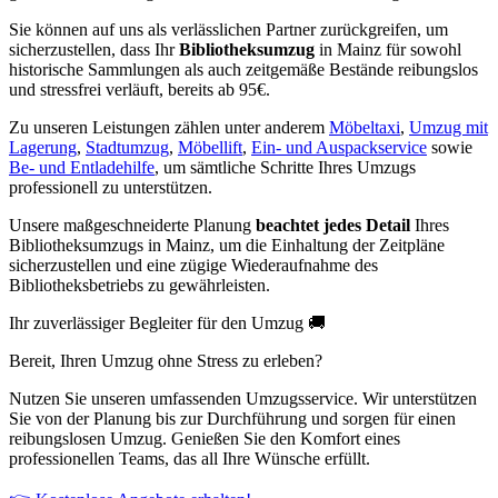
Sie können auf uns als verlässlichen Partner zurückgreifen, um
sicherzustellen, dass Ihr
Bibliotheksumzug
in Mainz für sowohl
historische Sammlungen als auch zeitgemäße Bestände reibungslos
und stressfrei verläuft, bereits ab 95€.
Zu unseren Leistungen zählen unter anderem
Möbeltaxi
,
Umzug mit
Lagerung
,
Stadtumzug
,
Möbellift
,
Ein- und Auspackservice
sowie
Be- und Entladehilfe
, um sämtliche Schritte Ihres Umzugs
professionell zu unterstützen.
Unsere maßgeschneiderte Planung
beachtet jedes Detail
Ihres
Bibliotheksumzugs in Mainz, um die Einhaltung der Zeitpläne
sicherzustellen und eine zügige Wiederaufnahme des
Bibliotheksbetriebs zu gewährleisten.
Ihr zuverlässiger Begleiter für den Umzug 🚚
Bereit, Ihren Umzug ohne Stress zu erleben?
Nutzen Sie unseren umfassenden Umzugsservice. Wir unterstützen
Sie von der Planung bis zur Durchführung und sorgen für einen
reibungslosen Umzug. Genießen Sie den Komfort eines
professionellen Teams, das all Ihre Wünsche erfüllt.