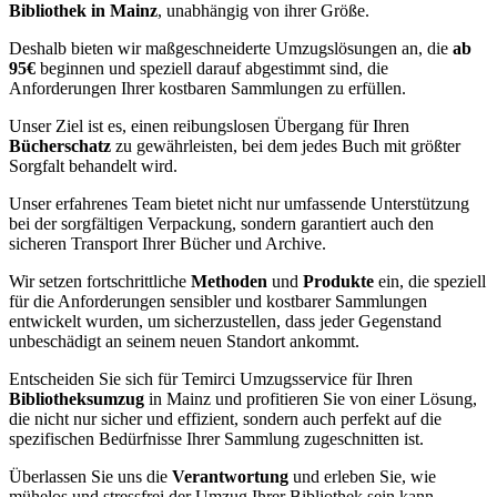
Bibliothek in Mainz
, unabhängig von ihrer Größe.
Deshalb bieten wir maßgeschneiderte Umzugslösungen an, die
ab
95€
beginnen und speziell darauf abgestimmt sind, die
Anforderungen Ihrer kostbaren Sammlungen zu erfüllen.
Unser Ziel ist es, einen reibungslosen Übergang für Ihren
Bücherschatz
zu gewährleisten, bei dem jedes Buch mit größter
Sorgfalt behandelt wird.
Unser erfahrenes Team bietet nicht nur umfassende Unterstützung
bei der sorgfältigen Verpackung, sondern garantiert auch den
sicheren Transport Ihrer Bücher und Archive.
Wir setzen fortschrittliche
Methoden
und
Produkte
ein, die speziell
für die Anforderungen sensibler und kostbarer Sammlungen
entwickelt wurden, um sicherzustellen, dass jeder Gegenstand
unbeschädigt an seinem neuen Standort ankommt.
Entscheiden Sie sich für Temirci Umzugsservice für Ihren
Bibliotheksumzug
in Mainz und profitieren Sie von einer Lösung,
die nicht nur sicher und effizient, sondern auch perfekt auf die
spezifischen Bedürfnisse Ihrer Sammlung zugeschnitten ist.
Überlassen Sie uns die
Verantwortung
und erleben Sie, wie
mühelos und stressfrei der Umzug Ihrer Bibliothek sein kann.