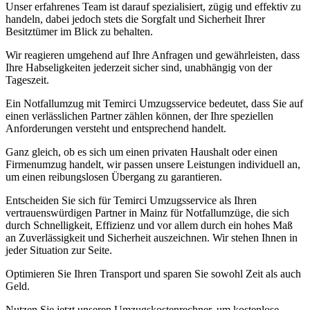
Unser erfahrenes Team ist darauf spezialisiert, zügig und effektiv zu
handeln, dabei jedoch stets die Sorgfalt und Sicherheit Ihrer
Besitztümer im Blick zu behalten.
Wir reagieren umgehend auf Ihre Anfragen und gewährleisten, dass
Ihre Habseligkeiten jederzeit sicher sind, unabhängig von der
Tageszeit.
Ein Notfallumzug mit Temirci Umzugsservice bedeutet, dass Sie auf
einen verlässlichen Partner zählen können, der Ihre speziellen
Anforderungen versteht und entsprechend handelt.
Ganz gleich, ob es sich um einen privaten Haushalt oder einen
Firmenumzug handelt, wir passen unsere Leistungen individuell an,
um einen reibungslosen Übergang zu garantieren.
Entscheiden Sie sich für Temirci Umzugsservice als Ihren
vertrauenswürdigen Partner in Mainz für Notfallumzüge, die sich
durch Schnelligkeit, Effizienz und vor allem durch ein hohes Maß
an Zuverlässigkeit und Sicherheit auszeichnen. Wir stehen Ihnen in
jeder Situation zur Seite.
Optimieren Sie Ihren Transport und sparen Sie sowohl Zeit als auch
Geld.
Nutzen Sie jetzt unseren Umzugskostenrechner, um kostenlose