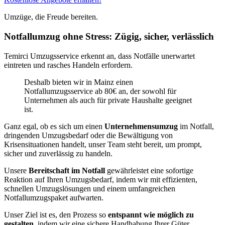
Umzüge, die Freude bereiten.
Notfallumzug ohne Stress: Zügig, sicher, verlässlich
Temirci Umzugsservice erkennt an, dass Notfälle unerwartet
eintreten und rasches Handeln erfordern.
Deshalb bieten wir in Mainz einen
Notfallumzugsservice ab 80€ an, der sowohl für
Unternehmen als auch für private Haushalte geeignet
ist.
Ganz egal, ob es sich um einen
Unternehmensumzug
im Notfall,
dringenden Umzugsbedarf oder die Bewältigung von
Krisensituationen handelt, unser Team steht bereit, um prompt,
sicher und zuverlässig zu handeln.
Unsere
Bereitschaft im Notfall
gewährleistet eine sofortige
Reaktion auf Ihren Umzugsbedarf, indem wir mit effizienten,
schnellen Umzugslösungen und einem umfangreichen
Notfallumzugspaket aufwarten.
Unser Ziel ist es, den Prozess so
entspannt wie möglich zu
gestalten
, indem wir eine sichere Handhabung Ihrer Güter