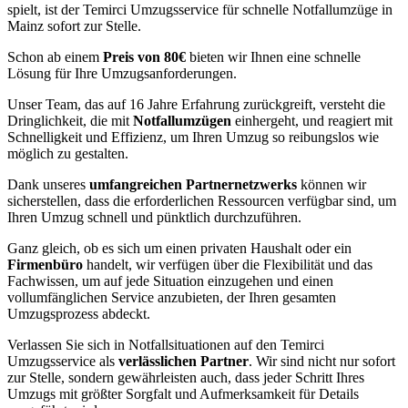
spielt, ist der Temirci Umzugsservice für schnelle Notfallumzüge in
Mainz sofort zur Stelle.
Schon ab einem
Preis von 80€
bieten wir Ihnen eine schnelle
Lösung für Ihre Umzugsanforderungen.
Unser Team, das auf 16 Jahre Erfahrung zurückgreift, versteht die
Dringlichkeit, die mit
Notfallumzügen
einhergeht, und reagiert mit
Schnelligkeit und Effizienz, um Ihren Umzug so reibungslos wie
möglich zu gestalten.
Dank unseres
umfangreichen Partnernetzwerks
können wir
sicherstellen, dass die erforderlichen Ressourcen verfügbar sind, um
Ihren Umzug schnell und pünktlich durchzuführen.
Ganz gleich, ob es sich um einen privaten Haushalt oder ein
Firmenbüro
handelt, wir verfügen über die Flexibilität und das
Fachwissen, um auf jede Situation einzugehen und einen
vollumfänglichen Service anzubieten, der Ihren gesamten
Umzugsprozess abdeckt.
Verlassen Sie sich in Notfallsituationen auf den Temirci
Umzugsservice als
verlässlichen Partner
. Wir sind nicht nur sofort
zur Stelle, sondern gewährleisten auch, dass jeder Schritt Ihres
Umzugs mit größter Sorgfalt und Aufmerksamkeit für Details