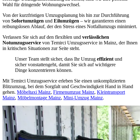
Wahl für dringende Wohnungswechsel.
Von der kurzfristigen Umzugsplanung bis hin zur Durchführung
von
Sofortumzügen
und
Eilumzügen
– wir garantieren einen
reibungslosen Ablauf, der den Stress eines Notfallumzugs minimiert.
Verlassen Sie sich auf den flexiblen und
verlässlichen
Notumzugsservice
von Temirci Umzugsservice in Mainz, der Ihnen
in kritischen Situationen zur Seite steht.
Unser Team stellt sicher, dass Ihr Umzug
effizient
und
sicher vonstattengeht, damit Sie sich auf wichtigere
Dinge konzentrieren können.
Mit Temirci Umzugsservice erleben Sie einen unkomplizierten
Blitzumzug, bei dem Sorgfalt und Geschwindigkeit Hand in Hand
gehen.
Möbeltaxi Mainz
,
Firmenumzug Mainz
,
Kleintransport
Mainz
,
Möbelmontage Mainz
,
Mini-Umzug Mainz
.