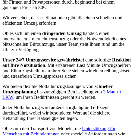
für Firmen und Privatpersonen durch, beginnend bei einem
günstigen Preis ab 80€.
Wir verstehen, dass es Situationen gibt, die einen schnellen und
effizienten Umzug erfordern.
Ob es sich um einen
dringenden Umzug
handelt, einen
unerwarteten Unternehmensumzug oder die Notwendigkeit eines
blitzschnellen Büroumzugs, unser Team steht Ihnen rund um die
Uhr zur Verfügung.
Unser 24/7 Umzugsservice gewährleistet
eine sofortige
Reaktion
auf Ihre Notsituation
. Mit erfahrenen Last-Minute-Umzugshelfern
und Eilumzugshelfern an Ihrer Seite stellen wir einen reibungslosen
und stressfreien Umzugsprozess sicher.
Wir bieten flexible Notfallumzugslösungen, von
schneller
Umzugsplanung
bis zur zügigen Bereitstellung von
2 Mann +
LKW
, um Ihren Bedürfnissen gerecht zu werden.
Jeder Notfallumzug wird äußerst sorgfältig und effizient
durchgeführt, wobei wir besonderen Wert auf die sichere
Behandlung Ihrer Habseligkeiten legen.
Ob es um den Transport von Möbeln, die
Unterstützung für
Menschen mit Behinderungen
oder spezielle Anforderungen wie