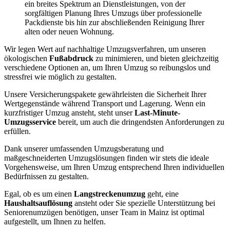
ein breites Spektrum an Dienstleistungen, von der
sorgfältigen Planung Ihres Umzugs über professionelle
Packdienste bis hin zur abschließenden Reinigung Ihrer
alten oder neuen Wohnung.
Wir legen Wert auf nachhaltige Umzugsverfahren, um unseren
ökologischen
Fußabdruck
zu minimieren, und bieten gleichzeitig
verschiedene Optionen an, um Ihren Umzug so reibungslos und
stressfrei wie möglich zu gestalten.
Unsere Versicherungspakete gewährleisten die Sicherheit Ihrer
Wertgegenstände während Transport und Lagerung. Wenn ein
kurzfristiger Umzug ansteht, steht unser
Last-Minute-
Umzugsservice
bereit, um auch die dringendsten Anforderungen zu
erfüllen.
Dank unserer umfassenden Umzugsberatung und
maßgeschneiderten Umzugslösungen finden wir stets die ideale
Vorgehensweise, um Ihren Umzug entsprechend Ihren individuellen
Bedürfnissen zu gestalten.
Egal, ob es um einen
Langstreckenumzug
geht, eine
Haushaltsauflösung
ansteht oder Sie spezielle Unterstützung bei
Seniorenumzügen benötigen, unser Team in Mainz ist optimal
aufgestellt, um Ihnen zu helfen.