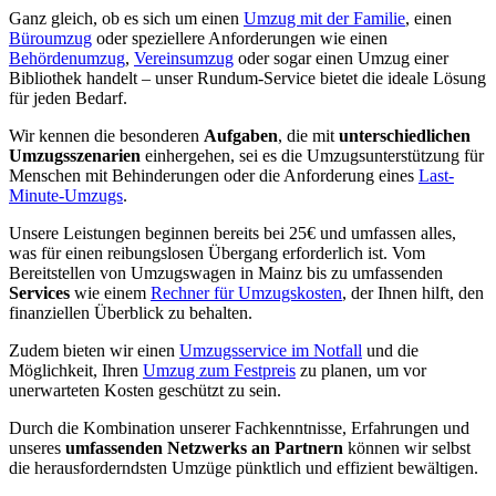
Ganz gleich, ob es sich um einen
Umzug mit der Familie
, einen
Büroumzug
oder speziellere Anforderungen wie einen
Behördenumzug
,
Vereinsumzug
oder sogar einen Umzug einer
Bibliothek handelt – unser Rundum-Service bietet die ideale Lösung
für jeden Bedarf.
Wir kennen die besonderen
Aufgaben
, die mit
unterschiedlichen
Umzugsszenarien
einhergehen, sei es die Umzugsunterstützung für
Menschen mit Behinderungen oder die Anforderung eines
Last-
Minute-Umzugs
.
Unsere Leistungen beginnen bereits bei 25€ und umfassen alles,
was für einen reibungslosen Übergang erforderlich ist. Vom
Bereitstellen von Umzugswagen in Mainz bis zu umfassenden
Services
wie einem
Rechner für Umzugskosten
, der Ihnen hilft, den
finanziellen Überblick zu behalten.
Zudem bieten wir einen
Umzugsservice im Notfall
und die
Möglichkeit, Ihren
Umzug zum Festpreis
zu planen, um vor
unerwarteten Kosten geschützt zu sein.
Durch die Kombination unserer Fachkenntnisse, Erfahrungen und
unseres
umfassenden Netzwerks an Partnern
können wir selbst
die herausforderndsten Umzüge pünktlich und effizient bewältigen.