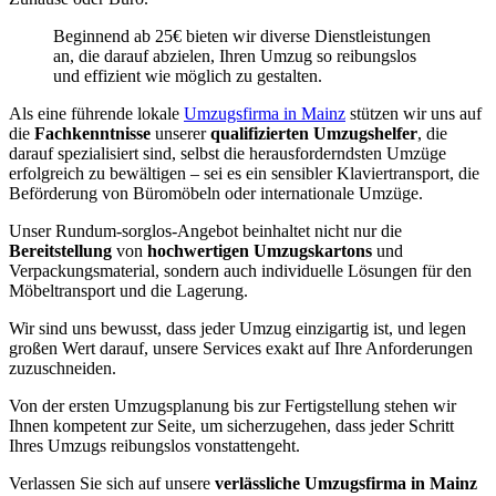
Beginnend ab 25€ bieten wir diverse Dienstleistungen
an, die darauf abzielen, Ihren Umzug so reibungslos
und effizient wie möglich zu gestalten.
Als eine führende lokale
Umzugsfirma in Mainz
stützen wir uns auf
die
Fachkenntnisse
unserer
qualifizierten Umzugshelfer
, die
darauf spezialisiert sind, selbst die herausforderndsten Umzüge
erfolgreich zu bewältigen – sei es ein sensibler Klaviertransport, die
Beförderung von Büromöbeln oder internationale Umzüge.
Unser Rundum-sorglos-Angebot beinhaltet nicht nur die
Bereitstellung
von
hochwertigen Umzugskartons
und
Verpackungsmaterial, sondern auch individuelle Lösungen für den
Möbeltransport und die Lagerung.
Wir sind uns bewusst, dass jeder Umzug einzigartig ist, und legen
großen Wert darauf, unsere Services exakt auf Ihre Anforderungen
zuzuschneiden.
Von der ersten Umzugsplanung bis zur Fertigstellung stehen wir
Ihnen kompetent zur Seite, um sicherzugehen, dass jeder Schritt
Ihres Umzugs reibungslos vonstattengeht.
Verlassen Sie sich auf unsere
verlässliche Umzugsfirma in Mainz