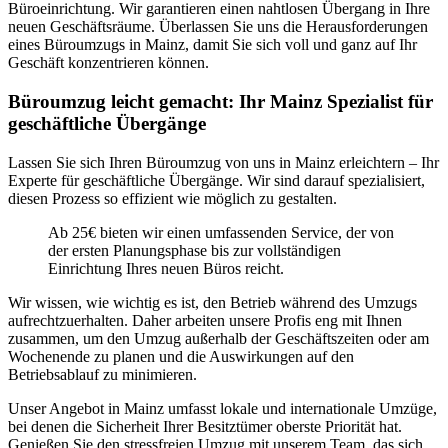
Büroeinrichtung. Wir garantieren einen nahtlosen Übergang in Ihre
neuen Geschäftsräume. Überlassen Sie uns die Herausforderungen
eines Büroumzugs in Mainz, damit Sie sich voll und ganz auf Ihr
Geschäft konzentrieren können.
Büroumzug leicht gemacht: Ihr Mainz Spezialist für
geschäftliche Übergänge
Lassen Sie sich Ihren Büroumzug von uns in Mainz erleichtern – Ihr
Experte für geschäftliche Übergänge. Wir sind darauf spezialisiert,
diesen Prozess so effizient wie möglich zu gestalten.
Ab 25€ bieten wir einen umfassenden Service, der von
der ersten Planungsphase bis zur vollständigen
Einrichtung Ihres neuen Büros reicht.
Wir wissen, wie wichtig es ist, den Betrieb während des Umzugs
aufrechtzuerhalten. Daher arbeiten unsere Profis eng mit Ihnen
zusammen, um den Umzug außerhalb der Geschäftszeiten oder am
Wochenende zu planen und die Auswirkungen auf den
Betriebsablauf zu minimieren.
Unser Angebot in Mainz umfasst lokale und internationale Umzüge,
bei denen die Sicherheit Ihrer Besitztümer oberste Priorität hat.
Genießen Sie den stressfreien Umzug mit unserem Team, das sich