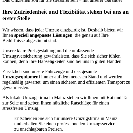
Das Umziehen soll für Sie stressfrei sein – mit unserer Garantie!
Ihre Zufriedenheit und Flexibilität stehen bei uns an
erster Stelle
Wir wissen, dass jeder Umzug einzigartig ist. Deshalb bieten wir
Ihnen
speziell angepasste Lösungen
, die genau auf Ihre
Bedürfnisse abgestimmt sind.
Unsere klare Preisgestaltung und die umfassende
Umzugsversicherung gewährleisten, dass Sie sich sicher fühlen
können, denn Ihre Habseligkeiten sind bei uns in guten Händen.
Zusätzlich sind unsere Fahrzeuge und das gesamte
Umzugsequipment
immer auf dem neuesten Stand und werden
regelmäßig gewartet, um einen sicheren und effizienten Transport zu
gewährleisten.
Als lokale Umzugsfirma in Mainz stehen wir Ihnen mit Rat und Tat
zur Seite und geben Ihnen nützliche Ratschläge für einen
stressfreien Umzug.
Entscheiden Sie sich für unsere Umzugsfirma in Mainz
und erhalten Sie einen professionellen Umzugsservice
zu unschlagbaren Preisen.