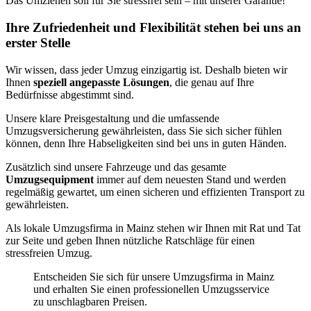
Das Umziehen soll für Sie stressfrei sein – mit unserer Garantie!
Ihre Zufriedenheit und Flexibilität stehen bei uns an
erster Stelle
Wir wissen, dass jeder Umzug einzigartig ist. Deshalb bieten wir
Ihnen
speziell angepasste Lösungen
, die genau auf Ihre
Bedürfnisse abgestimmt sind.
Unsere klare Preisgestaltung und die umfassende
Umzugsversicherung gewährleisten, dass Sie sich sicher fühlen
können, denn Ihre Habseligkeiten sind bei uns in guten Händen.
Zusätzlich sind unsere Fahrzeuge und das gesamte
Umzugsequipment
immer auf dem neuesten Stand und werden
regelmäßig gewartet, um einen sicheren und effizienten Transport zu
gewährleisten.
Als lokale Umzugsfirma in Mainz stehen wir Ihnen mit Rat und Tat
zur Seite und geben Ihnen nützliche Ratschläge für einen
stressfreien Umzug.
Entscheiden Sie sich für unsere Umzugsfirma in Mainz
und erhalten Sie einen professionellen Umzugsservice
zu unschlagbaren Preisen.