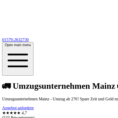
01579-2632730
Open main menu
🚛 Umzugsunternehmen Mainz 🚛
Umzugsunternehmen Mainz - Umzug ab 27€! Spare Zeit und Geld mit 
Angebot anfordern
★★★★★
4,7
(533 Bewertungen)