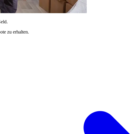
Geld.
te zu erhalten.