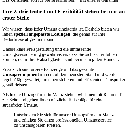
Das Umziehen soll für Sie stressfrei sein – mit unserer Garantie!
Ihre Zufriedenheit und Flexibilität stehen bei uns an
erster Stelle
Wir wissen, dass jeder Umzug einzigartig ist. Deshalb bieten wir
Ihnen
speziell angepasste Lösungen
, die genau auf Ihre
Bedürfnisse abgestimmt sind.
Unsere klare Preisgestaltung und die umfassende
Umzugsversicherung gewährleisten, dass Sie sich sicher fühlen
können, denn Ihre Habseligkeiten sind bei uns in guten Händen.
Zusätzlich sind unsere Fahrzeuge und das gesamte
Umzugsequipment
immer auf dem neuesten Stand und werden
regelmäßig gewartet, um einen sicheren und effizienten Transport zu
gewährleisten.
Als lokale Umzugsfirma in Mainz stehen wir Ihnen mit Rat und Tat
zur Seite und geben Ihnen nützliche Ratschläge für einen
stressfreien Umzug.
Entscheiden Sie sich für unsere Umzugsfirma in Mainz
und erhalten Sie einen professionellen Umzugsservice
zu unschlagbaren Preisen.