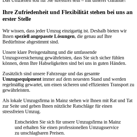
Das Umziehen soll für Sie stressfrei sein – mit unserer Garantie!
Ihre Zufriedenheit und Flexibilität stehen bei uns an
erster Stelle
Wir wissen, dass jeder Umzug einzigartig ist. Deshalb bieten wir
Ihnen
speziell angepasste Lösungen
, die genau auf Ihre
Bedürfnisse abgestimmt sind.
Unsere klare Preisgestaltung und die umfassende
Umzugsversicherung gewährleisten, dass Sie sich sicher fühlen
können, denn Ihre Habseligkeiten sind bei uns in guten Händen.
Zusätzlich sind unsere Fahrzeuge und das gesamte
Umzugsequipment
immer auf dem neuesten Stand und werden
regelmäßig gewartet, um einen sicheren und effizienten Transport zu
gewährleisten.
Als lokale Umzugsfirma in Mainz stehen wir Ihnen mit Rat und Tat
zur Seite und geben Ihnen nützliche Ratschläge für einen
stressfreien Umzug.
Entscheiden Sie sich für unsere Umzugsfirma in Mainz
und erhalten Sie einen professionellen Umzugsservice
zu unschlagbaren Preisen.