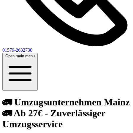
01579-2632730
Open main menu
🚛 Umzugsunternehmen Mainz
🚛 Ab 27€ - Zuverlässiger
Umzugsservice