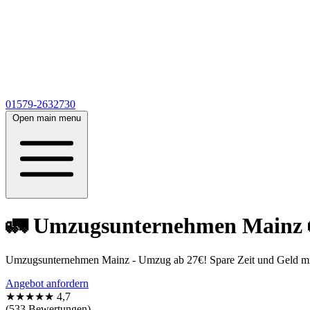
01579-2632730
Open main menu
🚛 Umzugsunternehmen Mainz 🚛
Umzugsunternehmen Mainz - Umzug ab 27€! Spare Zeit und Geld mit 
Angebot anfordern
★★★★★
4,7
(533 Bewertungen)