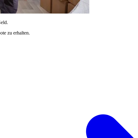
Geld.
te zu erhalten.