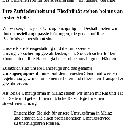
Das Umziehen soll für Sie stressfrei sein – mit unserer Garantie!
Ihre Zufriedenheit und Flexibilität stehen bei uns an
erster Stelle
Wir wissen, dass jeder Umzug einzigartig ist. Deshalb bieten wir
Ihnen
speziell angepasste Lösungen
, die genau auf Ihre
Bedürfnisse abgestimmt sind.
Unsere klare Preisgestaltung und die umfassende
Umzugsversicherung gewährleisten, dass Sie sich sicher fühlen
können, denn Ihre Habseligkeiten sind bei uns in guten Händen.
Zusätzlich sind unsere Fahrzeuge und das gesamte
Umzugsequipment
immer auf dem neuesten Stand und werden
regelmäßig gewartet, um einen sicheren und effizienten Transport zu
gewährleisten.
Als lokale Umzugsfirma in Mainz stehen wir Ihnen mit Rat und Tat
zur Seite und geben Ihnen nützliche Ratschläge für einen
stressfreien Umzug.
Entscheiden Sie sich für unsere Umzugsfirma in Mainz
und erhalten Sie einen professionellen Umzugsservice
zu unschlagbaren Preisen.