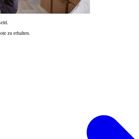
Geld.
te zu erhalten.