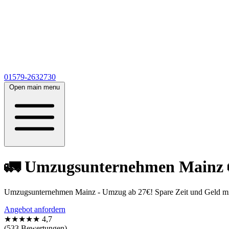
01579-2632730
Open main menu
🚛 Umzugsunternehmen Mainz 🚛
Umzugsunternehmen Mainz - Umzug ab 27€! Spare Zeit und Geld mit 
Angebot anfordern
★★★★★
4,7
(533 Bewertungen)