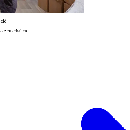
Geld.
te zu erhalten.