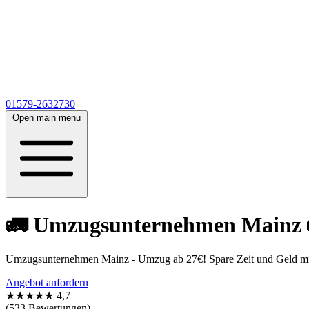
01579-2632730
Open main menu
🚛 Umzugsunternehmen Mainz 🚛
Umzugsunternehmen Mainz - Umzug ab 27€! Spare Zeit und Geld mit 
Angebot anfordern
★★★★★
4,7
(533 Bewertungen)