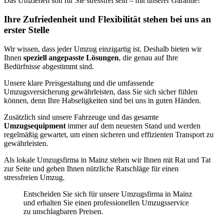
Das Umziehen soll für Sie stressfrei sein – mit unserer Garantie!
Ihre Zufriedenheit und Flexibilität stehen bei uns an
erster Stelle
Wir wissen, dass jeder Umzug einzigartig ist. Deshalb bieten wir
Ihnen
speziell angepasste Lösungen
, die genau auf Ihre
Bedürfnisse abgestimmt sind.
Unsere klare Preisgestaltung und die umfassende
Umzugsversicherung gewährleisten, dass Sie sich sicher fühlen
können, denn Ihre Habseligkeiten sind bei uns in guten Händen.
Zusätzlich sind unsere Fahrzeuge und das gesamte
Umzugsequipment
immer auf dem neuesten Stand und werden
regelmäßig gewartet, um einen sicheren und effizienten Transport zu
gewährleisten.
Als lokale Umzugsfirma in Mainz stehen wir Ihnen mit Rat und Tat
zur Seite und geben Ihnen nützliche Ratschläge für einen
stressfreien Umzug.
Entscheiden Sie sich für unsere Umzugsfirma in Mainz
und erhalten Sie einen professionellen Umzugsservice
zu unschlagbaren Preisen.