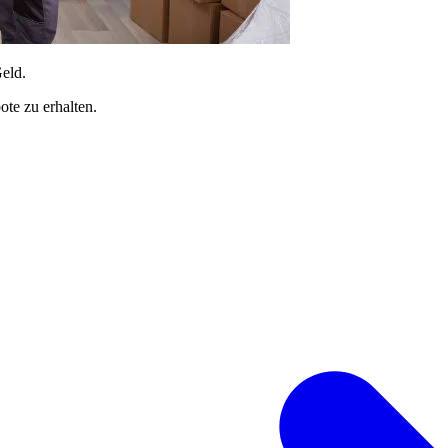
Geld.
te zu erhalten.