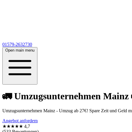
01579-2632730
Open main menu
🚛 Umzugsunternehmen Mainz 🚛
Umzugsunternehmen Mainz - Umzug ab 27€! Spare Zeit und Geld mit 
Angebot anfordern
★★★★★
4,7
(533 Bewertungen)