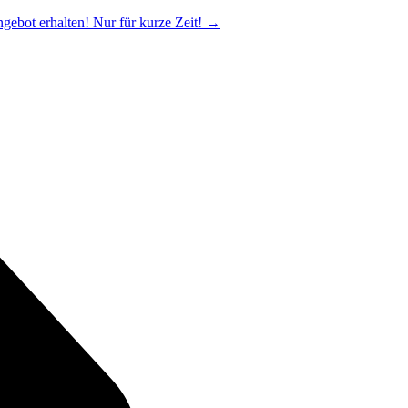
ngebot erhalten! Nur für kurze Zeit!
→