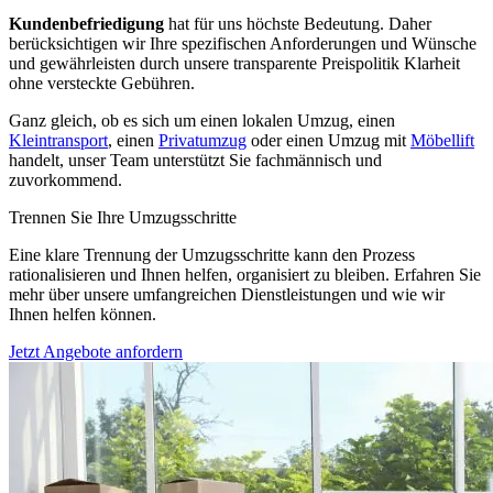
Kundenbefriedigung
hat für uns höchste Bedeutung. Daher
berücksichtigen wir Ihre spezifischen Anforderungen und Wünsche
und gewährleisten durch unsere transparente Preispolitik Klarheit
ohne versteckte Gebühren.
Ganz gleich, ob es sich um einen lokalen Umzug, einen
Kleintransport
, einen
Privatumzug
oder einen Umzug mit
Möbellift
handelt, unser Team unterstützt Sie fachmännisch und
zuvorkommend.
Trennen Sie Ihre Umzugsschritte
Eine klare Trennung der Umzugsschritte kann den Prozess
rationalisieren und Ihnen helfen, organisiert zu bleiben. Erfahren Sie
mehr über unsere umfangreichen Dienstleistungen und wie wir
Ihnen helfen können.
Jetzt Angebote anfordern