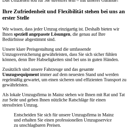
Das Umziehen soll für Sie stressfrei sein – mit unserer Garantie!
Ihre Zufriedenheit und Flexibilität stehen bei uns an
erster Stelle
Wir wissen, dass jeder Umzug einzigartig ist. Deshalb bieten wir
Ihnen
speziell angepasste Lösungen
, die genau auf Ihre
Bedürfnisse abgestimmt sind.
Unsere klare Preisgestaltung und die umfassende
Umzugsversicherung gewährleisten, dass Sie sich sicher fühlen
können, denn Ihre Habseligkeiten sind bei uns in guten Händen.
Zusätzlich sind unsere Fahrzeuge und das gesamte
Umzugsequipment
immer auf dem neuesten Stand und werden
regelmäßig gewartet, um einen sicheren und effizienten Transport zu
gewährleisten.
Als lokale Umzugsfirma in Mainz stehen wir Ihnen mit Rat und Tat
zur Seite und geben Ihnen nützliche Ratschläge für einen
stressfreien Umzug.
Entscheiden Sie sich für unsere Umzugsfirma in Mainz
und erhalten Sie einen professionellen Umzugsservice
zu unschlagbaren Preisen.