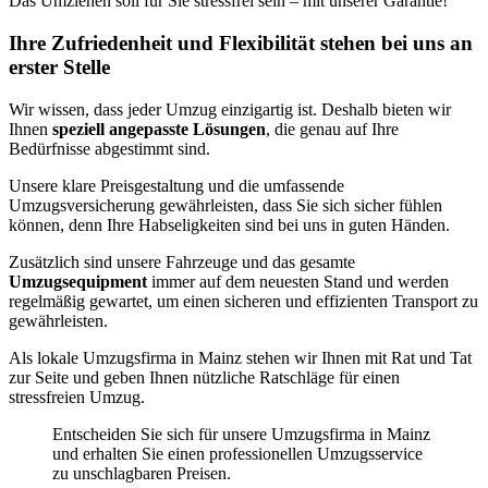
Das Umziehen soll für Sie stressfrei sein – mit unserer Garantie!
Ihre Zufriedenheit und Flexibilität stehen bei uns an
erster Stelle
Wir wissen, dass jeder Umzug einzigartig ist. Deshalb bieten wir
Ihnen
speziell angepasste Lösungen
, die genau auf Ihre
Bedürfnisse abgestimmt sind.
Unsere klare Preisgestaltung und die umfassende
Umzugsversicherung gewährleisten, dass Sie sich sicher fühlen
können, denn Ihre Habseligkeiten sind bei uns in guten Händen.
Zusätzlich sind unsere Fahrzeuge und das gesamte
Umzugsequipment
immer auf dem neuesten Stand und werden
regelmäßig gewartet, um einen sicheren und effizienten Transport zu
gewährleisten.
Als lokale Umzugsfirma in Mainz stehen wir Ihnen mit Rat und Tat
zur Seite und geben Ihnen nützliche Ratschläge für einen
stressfreien Umzug.
Entscheiden Sie sich für unsere Umzugsfirma in Mainz
und erhalten Sie einen professionellen Umzugsservice
zu unschlagbaren Preisen.