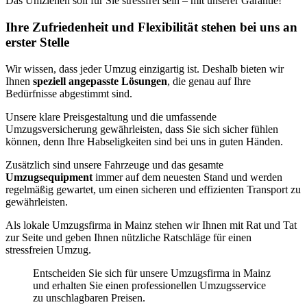
Das Umziehen soll für Sie stressfrei sein – mit unserer Garantie!
Ihre Zufriedenheit und Flexibilität stehen bei uns an
erster Stelle
Wir wissen, dass jeder Umzug einzigartig ist. Deshalb bieten wir
Ihnen
speziell angepasste Lösungen
, die genau auf Ihre
Bedürfnisse abgestimmt sind.
Unsere klare Preisgestaltung und die umfassende
Umzugsversicherung gewährleisten, dass Sie sich sicher fühlen
können, denn Ihre Habseligkeiten sind bei uns in guten Händen.
Zusätzlich sind unsere Fahrzeuge und das gesamte
Umzugsequipment
immer auf dem neuesten Stand und werden
regelmäßig gewartet, um einen sicheren und effizienten Transport zu
gewährleisten.
Als lokale Umzugsfirma in Mainz stehen wir Ihnen mit Rat und Tat
zur Seite und geben Ihnen nützliche Ratschläge für einen
stressfreien Umzug.
Entscheiden Sie sich für unsere Umzugsfirma in Mainz
und erhalten Sie einen professionellen Umzugsservice
zu unschlagbaren Preisen.