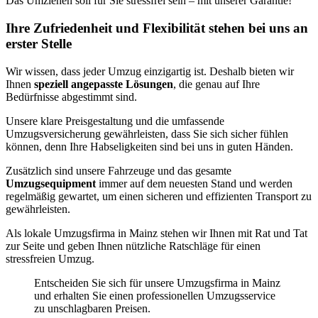
Das Umziehen soll für Sie stressfrei sein – mit unserer Garantie!
Ihre Zufriedenheit und Flexibilität stehen bei uns an
erster Stelle
Wir wissen, dass jeder Umzug einzigartig ist. Deshalb bieten wir
Ihnen
speziell angepasste Lösungen
, die genau auf Ihre
Bedürfnisse abgestimmt sind.
Unsere klare Preisgestaltung und die umfassende
Umzugsversicherung gewährleisten, dass Sie sich sicher fühlen
können, denn Ihre Habseligkeiten sind bei uns in guten Händen.
Zusätzlich sind unsere Fahrzeuge und das gesamte
Umzugsequipment
immer auf dem neuesten Stand und werden
regelmäßig gewartet, um einen sicheren und effizienten Transport zu
gewährleisten.
Als lokale Umzugsfirma in Mainz stehen wir Ihnen mit Rat und Tat
zur Seite und geben Ihnen nützliche Ratschläge für einen
stressfreien Umzug.
Entscheiden Sie sich für unsere Umzugsfirma in Mainz
und erhalten Sie einen professionellen Umzugsservice
zu unschlagbaren Preisen.