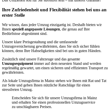
Das Umziehen soll für Sie stressfrei sein – mit unserer Garantie!
Ihre Zufriedenheit und Flexibilität stehen bei uns an
erster Stelle
Wir wissen, dass jeder Umzug einzigartig ist. Deshalb bieten wir
Ihnen
speziell angepasste Lösungen
, die genau auf Ihre
Bedürfnisse abgestimmt sind.
Unsere klare Preisgestaltung und die umfassende
Umzugsversicherung gewährleisten, dass Sie sich sicher fühlen
können, denn Ihre Habseligkeiten sind bei uns in guten Händen.
Zusätzlich sind unsere Fahrzeuge und das gesamte
Umzugsequipment
immer auf dem neuesten Stand und werden
regelmäßig gewartet, um einen sicheren und effizienten Transport zu
gewährleisten.
Als lokale Umzugsfirma in Mainz stehen wir Ihnen mit Rat und Tat
zur Seite und geben Ihnen nützliche Ratschläge für einen
stressfreien Umzug.
Entscheiden Sie sich für unsere Umzugsfirma in Mainz
und erhalten Sie einen professionellen Umzugsservice
zu unschlagbaren Preisen.