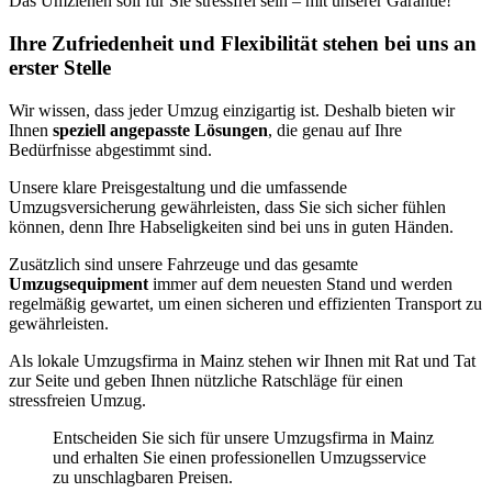
Das Umziehen soll für Sie stressfrei sein – mit unserer Garantie!
Ihre Zufriedenheit und Flexibilität stehen bei uns an
erster Stelle
Wir wissen, dass jeder Umzug einzigartig ist. Deshalb bieten wir
Ihnen
speziell angepasste Lösungen
, die genau auf Ihre
Bedürfnisse abgestimmt sind.
Unsere klare Preisgestaltung und die umfassende
Umzugsversicherung gewährleisten, dass Sie sich sicher fühlen
können, denn Ihre Habseligkeiten sind bei uns in guten Händen.
Zusätzlich sind unsere Fahrzeuge und das gesamte
Umzugsequipment
immer auf dem neuesten Stand und werden
regelmäßig gewartet, um einen sicheren und effizienten Transport zu
gewährleisten.
Als lokale Umzugsfirma in Mainz stehen wir Ihnen mit Rat und Tat
zur Seite und geben Ihnen nützliche Ratschläge für einen
stressfreien Umzug.
Entscheiden Sie sich für unsere Umzugsfirma in Mainz
und erhalten Sie einen professionellen Umzugsservice
zu unschlagbaren Preisen.