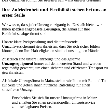
Das Umziehen soll für Sie stressfrei sein – mit unserer Garantie!
Ihre Zufriedenheit und Flexibilität stehen bei uns an
erster Stelle
Wir wissen, dass jeder Umzug einzigartig ist. Deshalb bieten wir
Ihnen
speziell angepasste Lösungen
, die genau auf Ihre
Bedürfnisse abgestimmt sind.
Unsere klare Preisgestaltung und die umfassende
Umzugsversicherung gewährleisten, dass Sie sich sicher fühlen
können, denn Ihre Habseligkeiten sind bei uns in guten Händen.
Zusätzlich sind unsere Fahrzeuge und das gesamte
Umzugsequipment
immer auf dem neuesten Stand und werden
regelmäßig gewartet, um einen sicheren und effizienten Transport zu
gewährleisten.
Als lokale Umzugsfirma in Mainz stehen wir Ihnen mit Rat und Tat
zur Seite und geben Ihnen nützliche Ratschläge für einen
stressfreien Umzug.
Entscheiden Sie sich für unsere Umzugsfirma in Mainz
und erhalten Sie einen professionellen Umzugsservice
zu unschlagbaren Preisen.