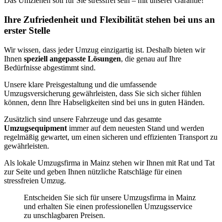
Das Umziehen soll für Sie stressfrei sein – mit unserer Garantie!
Ihre Zufriedenheit und Flexibilität stehen bei uns an
erster Stelle
Wir wissen, dass jeder Umzug einzigartig ist. Deshalb bieten wir
Ihnen
speziell angepasste Lösungen
, die genau auf Ihre
Bedürfnisse abgestimmt sind.
Unsere klare Preisgestaltung und die umfassende
Umzugsversicherung gewährleisten, dass Sie sich sicher fühlen
können, denn Ihre Habseligkeiten sind bei uns in guten Händen.
Zusätzlich sind unsere Fahrzeuge und das gesamte
Umzugsequipment
immer auf dem neuesten Stand und werden
regelmäßig gewartet, um einen sicheren und effizienten Transport zu
gewährleisten.
Als lokale Umzugsfirma in Mainz stehen wir Ihnen mit Rat und Tat
zur Seite und geben Ihnen nützliche Ratschläge für einen
stressfreien Umzug.
Entscheiden Sie sich für unsere Umzugsfirma in Mainz
und erhalten Sie einen professionellen Umzugsservice
zu unschlagbaren Preisen.