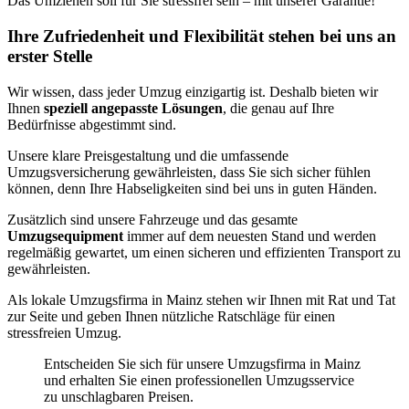
Das Umziehen soll für Sie stressfrei sein – mit unserer Garantie!
Ihre Zufriedenheit und Flexibilität stehen bei uns an
erster Stelle
Wir wissen, dass jeder Umzug einzigartig ist. Deshalb bieten wir
Ihnen
speziell angepasste Lösungen
, die genau auf Ihre
Bedürfnisse abgestimmt sind.
Unsere klare Preisgestaltung und die umfassende
Umzugsversicherung gewährleisten, dass Sie sich sicher fühlen
können, denn Ihre Habseligkeiten sind bei uns in guten Händen.
Zusätzlich sind unsere Fahrzeuge und das gesamte
Umzugsequipment
immer auf dem neuesten Stand und werden
regelmäßig gewartet, um einen sicheren und effizienten Transport zu
gewährleisten.
Als lokale Umzugsfirma in Mainz stehen wir Ihnen mit Rat und Tat
zur Seite und geben Ihnen nützliche Ratschläge für einen
stressfreien Umzug.
Entscheiden Sie sich für unsere Umzugsfirma in Mainz
und erhalten Sie einen professionellen Umzugsservice
zu unschlagbaren Preisen.