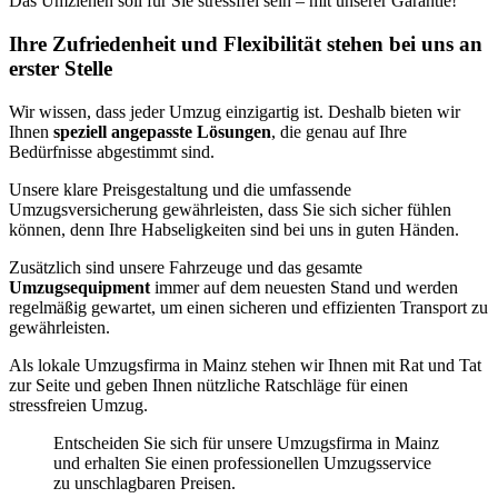
Das Umziehen soll für Sie stressfrei sein – mit unserer Garantie!
Ihre Zufriedenheit und Flexibilität stehen bei uns an
erster Stelle
Wir wissen, dass jeder Umzug einzigartig ist. Deshalb bieten wir
Ihnen
speziell angepasste Lösungen
, die genau auf Ihre
Bedürfnisse abgestimmt sind.
Unsere klare Preisgestaltung und die umfassende
Umzugsversicherung gewährleisten, dass Sie sich sicher fühlen
können, denn Ihre Habseligkeiten sind bei uns in guten Händen.
Zusätzlich sind unsere Fahrzeuge und das gesamte
Umzugsequipment
immer auf dem neuesten Stand und werden
regelmäßig gewartet, um einen sicheren und effizienten Transport zu
gewährleisten.
Als lokale Umzugsfirma in Mainz stehen wir Ihnen mit Rat und Tat
zur Seite und geben Ihnen nützliche Ratschläge für einen
stressfreien Umzug.
Entscheiden Sie sich für unsere Umzugsfirma in Mainz
und erhalten Sie einen professionellen Umzugsservice
zu unschlagbaren Preisen.