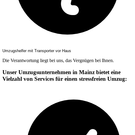
Umzugshelfer mit Transporter vor Haus
Die Verantwortung liegt bei uns, das Vergnügen bei Ihnen.
Unser Umzugsunternehmen in Mainz bietet eine
Vielzahl von Services für einen stressfreien Umzug: