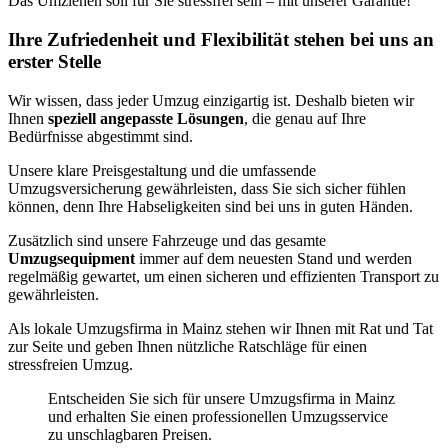
Das Umziehen soll für Sie stressfrei sein – mit unserer Garantie!
Ihre Zufriedenheit und Flexibilität stehen bei uns an
erster Stelle
Wir wissen, dass jeder Umzug einzigartig ist. Deshalb bieten wir
Ihnen
speziell angepasste Lösungen
, die genau auf Ihre
Bedürfnisse abgestimmt sind.
Unsere klare Preisgestaltung und die umfassende
Umzugsversicherung gewährleisten, dass Sie sich sicher fühlen
können, denn Ihre Habseligkeiten sind bei uns in guten Händen.
Zusätzlich sind unsere Fahrzeuge und das gesamte
Umzugsequipment
immer auf dem neuesten Stand und werden
regelmäßig gewartet, um einen sicheren und effizienten Transport zu
gewährleisten.
Als lokale Umzugsfirma in Mainz stehen wir Ihnen mit Rat und Tat
zur Seite und geben Ihnen nützliche Ratschläge für einen
stressfreien Umzug.
Entscheiden Sie sich für unsere Umzugsfirma in Mainz
und erhalten Sie einen professionellen Umzugsservice
zu unschlagbaren Preisen.