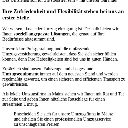
Das Umziehen soll für Sie stressfrei sein – mit unserer Garantie!
Ihre Zufriedenheit und Flexibilität stehen bei uns an
erster Stelle
Wir wissen, dass jeder Umzug einzigartig ist. Deshalb bieten wir
Ihnen
speziell angepasste Lösungen
, die genau auf Ihre
Bedürfnisse abgestimmt sind.
Unsere klare Preisgestaltung und die umfassende
Umzugsversicherung gewährleisten, dass Sie sich sicher fühlen
können, denn Ihre Habseligkeiten sind bei uns in guten Händen.
Zusätzlich sind unsere Fahrzeuge und das gesamte
Umzugsequipment
immer auf dem neuesten Stand und werden
regelmäßig gewartet, um einen sicheren und effizienten Transport zu
gewährleisten.
Als lokale Umzugsfirma in Mainz stehen wir Ihnen mit Rat und Tat
zur Seite und geben Ihnen nützliche Ratschläge für einen
stressfreien Umzug.
Entscheiden Sie sich für unsere Umzugsfirma in Mainz
und erhalten Sie einen professionellen Umzugsservice
zu unschlagbaren Preisen.