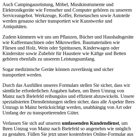
Auch Campingausrüstung, Möbel, Musikinstrumente und
Elektronikgeräte wie Fernseher und Computer gehören zu unserem
Serviceangebot. Werkzeuge, Koffer, Reisetaschen sowie Autoteile
werden genauso sicher transportiert wie Kunstwerke und
Antiquitäten.
Zudem kümmern wir uns um Pflanzen, Bücher und Haushaltsgeräte
wie Kaffeemaschinen oder Mikrowellen. Baumaterialien wie
Fliesen und Holz, Wein oder Spirituosen, Kinderwagen oder
Kindersitze sowie Zubehör für Haustiere wie Käfige und Betten
gehören ebenfalls zu unserem Leistungsumfang.
Sogar medizinische Geräte können zuverlässig und sicher
transportiert werden.
Durch das Ausfüllen unseres Formulars stellen Sie sicher, dass wir
sämtliche erforderlichen Angaben haben, um Ihren Umzug von
Mainz nach Bielefeld reibungslos und effizient abzuwickeln. Unsere
spezialisierten Dienstleistungen stellen sicher, dass alle Aspekte Ihres
Umzugs in Mainz berücksichtigt werden, unabhängig von Art oder
Umfang der zu transportierenden Güter.
Verlassen Sie sich auf unseren
umfassenden Kundendienst
, um
Ihren Umzug von Mainz nach Bielefeld so angenehm wie möglich
zu gestalten. Füllen Sie jetzt unser kostenfreies Online-Formular aus