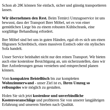
Schon ab 28€ können Sie einfach, sicher und günstig transportieren
lassen.
Wir übernehmen den Rest.
Beim Temirci Umzugsservice ist uns
bewusst, dass der Transport Ihrer Möbel, sei es von einer
gemütlichen Liege bis zu einem robusten Kühlschrank, eine
sorgfältige Behandlung erfordert.
Ihre Möbel sind bei uns in guten Händen, egal ob es sich um einen
filigranen Schreibtisch, einen massiven Esstisch oder ein stylisches
Sofa handelt.
Unser Service beinhaltet nicht nur den reinen Transport. Wir bieten
auch eine kostenlose Besichtigung an, um sicherzustellen, dass wir
Ihre Anforderungen genau verstehen und entsprechend planen
können.
Vom
kompakten Beistelltisch
bis zur kompletten
Wohnzimmerwand
- unser Ziel ist es,
Ihren Umzug so
reibungslos
wie möglich zu gestalten.
Holen Sie sich jetzt
kostenlose und unverbindliche
Kostenvoranschläge
und profitieren Sie von unserer langjährigen
Erfahrung und unserem Streben nach Qualität.