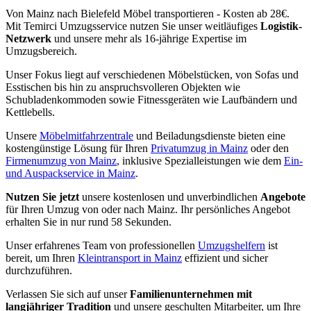
Von Mainz nach Bielefeld Möbel transportieren - Kosten ab 28€.
Mit Temirci Umzugsservice nutzen Sie unser weitläufiges
Logistik-
Netzwerk
und unsere mehr als 16-jährige Expertise im
Umzugsbereich.
Unser Fokus liegt auf verschiedenen Möbelstücken, von Sofas und
Esstischen bis hin zu anspruchsvolleren Objekten wie
Schubladenkommoden sowie Fitnessgeräten wie Laufbändern und
Kettlebells.
Unsere
Möbelmitfahrzentrale
und Beiladungsdienste bieten eine
kostengünstige Lösung für Ihren
Privatumzug in Mainz
oder den
Firmenumzug von Mainz
, inklusive Spezialleistungen wie dem
Ein-
und Auspackservice in Mainz
.
Nutzen Sie jetzt
unsere kostenlosen und unverbindlichen
Angebote
für Ihren Umzug von oder nach Mainz. Ihr persönliches Angebot
erhalten Sie in nur rund 58 Sekunden.
Unser erfahrenes Team von professionellen
Umzugshelfern
ist
bereit, um Ihren
Kleintransport in Mainz
effizient und sicher
durchzuführen.
Verlassen Sie sich auf unser
Familienunternehmen mit
langjähriger Tradition
und unsere geschulten Mitarbeiter, um Ihre