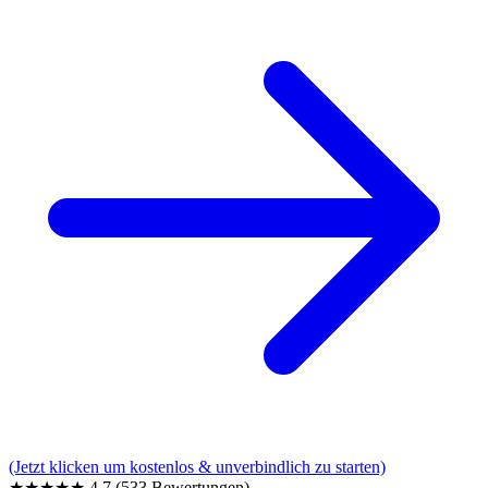
(Jetzt klicken um kostenlos & unverbindlich zu starten)
★★★★★
4,7
(533 Bewertungen)