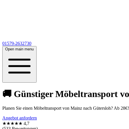
01579-2632730
Open main menu
🚚 Günstiger Möbeltransport vo
Planen Sie einen Möbeltransport von Mainz nach Gütersloh? Ab 28€
Angebot anfordern
★★★★★
4,7
(533 Bewertungen)