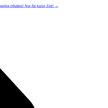
ngebot erhalten! Nur für kurze Zeit!
→