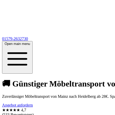
01579-2632730
Open main menu
🚚 Günstiger Möbeltransport v
Zuverlässiger Möbeltransport von Mainz nach Heidelberg ab 28€. Spar
Angebot anfordern
★★★★★
4,7
(533 Bewertungen)