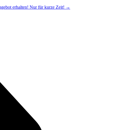
ngebot erhalten! Nur für kurze Zeit!
→