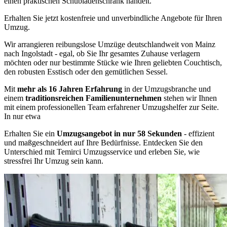
einen praktischen Schubladenschrank handelt.
Erhalten Sie jetzt kostenfreie und unverbindliche Angebote für Ihren
Umzug.
Wir arrangieren reibungslose Umzüge deutschlandweit von Mainz
nach Ingolstadt - egal, ob Sie Ihr gesamtes Zuhause verlagern
möchten oder nur bestimmte Stücke wie Ihren geliebten Couchtisch,
den robusten Esstisch oder den gemütlichen Sessel.
Mit
mehr als 16 Jahren Erfahrung
in der Umzugsbranche und
einem
traditionsreichen Familienunternehmen
stehen wir Ihnen
mit einem professionellen Team erfahrener Umzugshelfer zur Seite.
In nur etwa
Erhalten Sie ein
Umzugsangebot in nur 58 Sekunden
- effizient
und maßgeschneidert auf Ihre Bedürfnisse. Entdecken Sie den
Unterschied mit Temirci Umzugsservice und erleben Sie, wie
stressfrei Ihr Umzug sein kann.