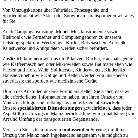
Von Umzugskartons über Fahrräder, Fitnessgeräte und
Sportequipment wie Skier oder Snowboards transportieren wir alles
für Sie.
Auch Campingausrüstung, Möbel, Musikinstrumente sowie
Elektronik wie Fernseher und Computer gehören zu unserem
Leistungsspektrum. Werkzeuge, Koffer, Reisetaschen, Autoteile,
Kunstwerke und Antiquitäten werden sicher befördert.
Zusätzlich kümmern wir uns um Pflanzen, Bücher, Haushaltsgeräte
wie Kaffeemaschinen oder Mikrowellen sowie Baumaterialien wie
Fliesen und Holz. Wein, Spirituosen, Kinderwagen, Kindersitze,
Haustierzubehör wie Käfige und Betten werden von uns ebenso
zuverlässig transportiert wie medizinische Geräte.
Durch das Ausfüllen unseres Formulars stellen Sie sicher, dass wir
alle erforderlichen Informationen haben, um Ihren Umzug von
Mainz nach Ingolstadt reibungslos und effizient abzuwickeln.
Unsere
spezialisierten Dienstleistungen
gewährleisten, dass jeder
Aspekt Ihres Umzugs in Mainz berücksichtigt wird, unabhängig von
Art und Umfang der transportierten Gegenstände.
Verlassen Sie sich auf unseren
umfassenden Service
, um Ihren
Umzug von Mainz nach Ingolstadt so angenehm wie möglich zu