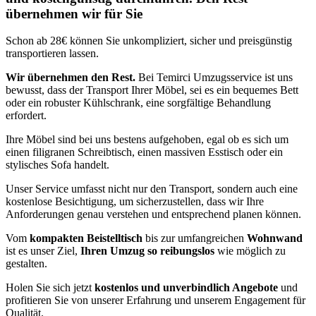
übernehmen wir für Sie
Schon ab 28€ können Sie unkompliziert, sicher und preisgünstig
transportieren lassen.
Wir übernehmen den Rest.
Bei Temirci Umzugsservice ist uns
bewusst, dass der Transport Ihrer Möbel, sei es ein bequemes Bett
oder ein robuster Kühlschrank, eine sorgfältige Behandlung
erfordert.
Ihre Möbel sind bei uns bestens aufgehoben, egal ob es sich um
einen filigranen Schreibtisch, einen massiven Esstisch oder ein
stylisches Sofa handelt.
Unser Service umfasst nicht nur den Transport, sondern auch eine
kostenlose Besichtigung, um sicherzustellen, dass wir Ihre
Anforderungen genau verstehen und entsprechend planen können.
Vom
kompakten Beistelltisch
bis zur umfangreichen
Wohnwand
ist es unser Ziel,
Ihren Umzug so reibungslos
wie möglich zu
gestalten.
Holen Sie sich jetzt
kostenlos und unverbindlich Angebote
und
profitieren Sie von unserer Erfahrung und unserem Engagement für
Qualität.