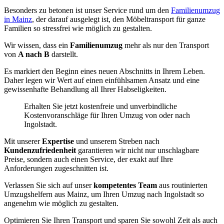
Besonders zu betonen ist unser Service rund um den
Familienumzug
in Mainz
, der darauf ausgelegt ist, den Möbeltransport für ganze
Familien so stressfrei wie möglich zu gestalten.
Wir wissen, dass ein
Familienumzug
mehr als nur den Transport
von
A nach B
darstellt.
Es markiert den Beginn eines neuen Abschnitts in Ihrem Leben.
Daher legen wir Wert auf einen einfühlsamen Ansatz und eine
gewissenhafte Behandlung all Ihrer Habseligkeiten.
Erhalten Sie jetzt kostenfreie und unverbindliche
Kostenvoranschläge für Ihren Umzug von oder nach
Ingolstadt.
Mit unserer
Expertise
und unserem Streben nach
Kundenzufriedenheit
garantieren wir nicht nur unschlagbare
Preise, sondern auch einen Service, der exakt auf Ihre
Anforderungen zugeschnitten ist.
Verlassen Sie sich auf unser
kompetentes Team
aus routinierten
Umzugshelfern aus Mainz, um Ihren Umzug nach Ingolstadt so
angenehm wie möglich zu gestalten.
Optimieren Sie Ihren Transport und sparen Sie sowohl Zeit als auch