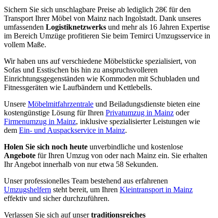
Sichern Sie sich unschlagbare Preise ab lediglich 28€ für den
Transport Ihrer Möbel von Mainz nach Ingolstadt. Dank unseres
umfassenden
Logistiknetzwerks
und mehr als 16 Jahren Expertise
im Bereich Umzüge profitieren Sie beim Temirci Umzugsservice in
vollem Maße.
Wir haben uns auf verschiedene Möbelstücke spezialisiert, von
Sofas und Esstischen bis hin zu anspruchsvolleren
Einrichtungsgegenständen wie Kommoden mit Schubladen und
Fitnessgeräten wie Laufbändern und Kettlebells.
Unsere
Möbelmitfahrzentrale
und Beiladungsdienste bieten eine
kostengünstige Lösung für Ihren
Privatumzug in Mainz
oder
Firmenumzug in Mainz
, inklusive spezialisierter Leistungen wie
dem
Ein- und Auspackservice in Mainz
.
Holen Sie sich noch heute
unverbindliche und kostenlose
Angebote
für Ihren Umzug von oder nach Mainz ein. Sie erhalten
Ihr Angebot innerhalb von nur etwa 58 Sekunden.
Unser professionelles Team bestehend aus erfahrenen
Umzugshelfern
steht bereit, um Ihren
Kleintransport in Mainz
effektiv und sicher durchzuführen.
Verlassen Sie sich auf unser
traditionsreiches