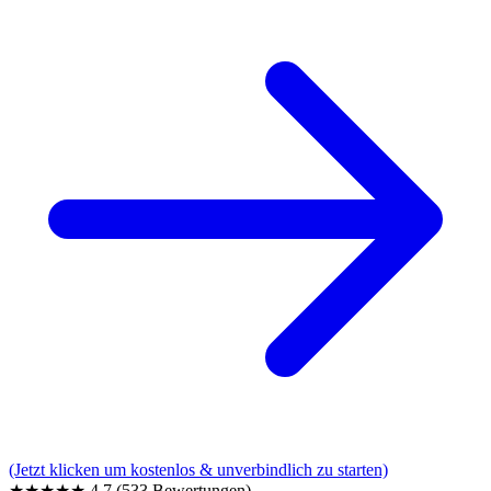
(Jetzt klicken um kostenlos & unverbindlich zu starten)
★★★★★
4,7
(533 Bewertungen)