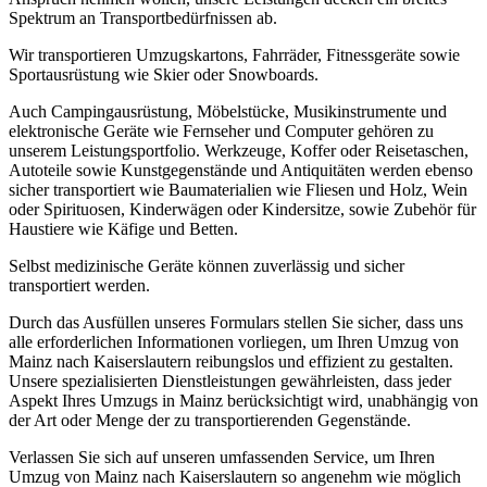
Spektrum an Transportbedürfnissen ab.
Wir transportieren Umzugskartons, Fahrräder, Fitnessgeräte sowie
Sportausrüstung wie Skier oder Snowboards.
Auch Campingausrüstung, Möbelstücke, Musikinstrumente und
elektronische Geräte wie Fernseher und Computer gehören zu
unserem Leistungsportfolio. Werkzeuge, Koffer oder Reisetaschen,
Autoteile sowie Kunstgegenstände und Antiquitäten werden ebenso
sicher transportiert wie Baumaterialien wie Fliesen und Holz, Wein
oder Spirituosen, Kinderwägen oder Kindersitze, sowie Zubehör für
Haustiere wie Käfige und Betten.
Selbst medizinische Geräte können zuverlässig und sicher
transportiert werden.
Durch das Ausfüllen unseres Formulars stellen Sie sicher, dass uns
alle erforderlichen Informationen vorliegen, um Ihren Umzug von
Mainz nach Kaiserslautern reibungslos und effizient zu gestalten.
Unsere spezialisierten Dienstleistungen gewährleisten, dass jeder
Aspekt Ihres Umzugs in Mainz berücksichtigt wird, unabhängig von
der Art oder Menge der zu transportierenden Gegenstände.
Verlassen Sie sich auf unseren umfassenden Service, um Ihren
Umzug von Mainz nach Kaiserslautern so angenehm wie möglich