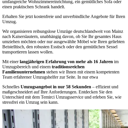
umfangreiche Wohnzimmereinrichtung, ein gemütliches Sofa oder
einen praktischen Schrank handelt.
Erhalten Sie jetzt kostenfreie und unverbindliche Angebote für Ihren
Umzug.
Wir organisieren reibungslose Umzüge deutschlandweit von Mainz
nach Kaiserslautern, unabhängig davon, ob Sie Ihr gesamtes Haus
umziehen möchten oder nur ausgewählte Möbel wie Ihren geliebten
Beistelltisch, den robusten Esstisch oder den gemütlichen Sessel
transportieren lassen wollen.
Mit einer
langjährigen Erfahrung von mehr als 16 Jahren
im
Umzugsbereich und einem
traditionsreichen
Familienunternehmen
stehen wir Ihnen mit einem kompetenten
Team erfahrener Umzugshelfer zur Seite. In nur etwa
Schnelles
Umzugsangebot in nur 58 Sekunden
– effizient und
maßgeschneidert auf Ihre Anforderungen. Entdecken Sie den
Unterschied mit dem Temirci Umzugsservice und erleben Sie, wie
stressfrei ein Umzug sein kann.