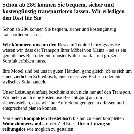
Schon ab 28€ können Sie bequem, sicher und
kostengünstig transportieren lassen. Wir erledigen
den Rest für Sie
Schon ab 28€ können Sie bequem, sicher und kostengünstig
transportieren lassen.
Wir kümmern uns um den Rest.
Im Temirci Umzugsservice
wissen wir, dass der Transport Ihrer Möbel von Mainz – sei es ein
gemütliches Bett oder ein robuster Kühlschrank – mit großer
Sorgfalt erfolgen muss.
Ihre Möbel sind bei uns in guten Händen, ganz gleich, ob es sich um
einen zierlichen Schreibtisch, einen massiven Esstisch oder ein
stylisches Sofa handelt.
Unser Leistungsumfang beschränkt sich nicht nur auf den Transport.
Wir bieten auch eine kostenlose Besichtigung an, um
sicherzustellen, dass wir Ihre Anforderungen genau erfassen und
entsprechend planen können.
Von einem
kompakten Beistelltisch
bis hin zu einer kompletten
Wohnzimmerwand
– unser Ziel ist es,
Ihren Umzug so
reibungslos
wie möglich zu gestalten.