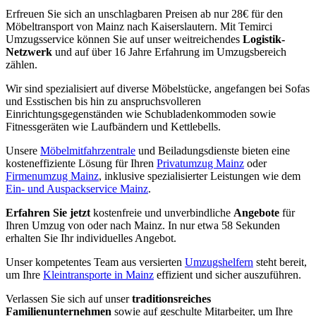
Erfreuen Sie sich an unschlagbaren Preisen ab nur 28€ für den
Möbeltransport von Mainz nach Kaiserslautern. Mit Temirci
Umzugsservice können Sie auf unser weitreichendes
Logistik-
Netzwerk
und auf über 16 Jahre Erfahrung im Umzugsbereich
zählen.
Wir sind spezialisiert auf diverse Möbelstücke, angefangen bei Sofas
und Esstischen bis hin zu anspruchsvolleren
Einrichtungsgegenständen wie Schubladenkommoden sowie
Fitnessgeräten wie Laufbändern und Kettlebells.
Unsere
Möbelmitfahrzentrale
und Beiladungsdienste bieten eine
kosteneffiziente Lösung für Ihren
Privatumzug Mainz
oder
Firmenumzug Mainz
, inklusive spezialisierter Leistungen wie dem
Ein- und Auspackservice Mainz
.
Erfahren Sie jetzt
kostenfreie und unverbindliche
Angebote
für
Ihren Umzug von oder nach Mainz. In nur etwa 58 Sekunden
erhalten Sie Ihr individuelles Angebot.
Unser kompetentes Team aus versierten
Umzugshelfern
steht bereit,
um Ihre
Kleintransporte in Mainz
effizient und sicher auszuführen.
Verlassen Sie sich auf unser
traditionsreiches
Familienunternehmen
sowie auf geschulte Mitarbeiter, um Ihre