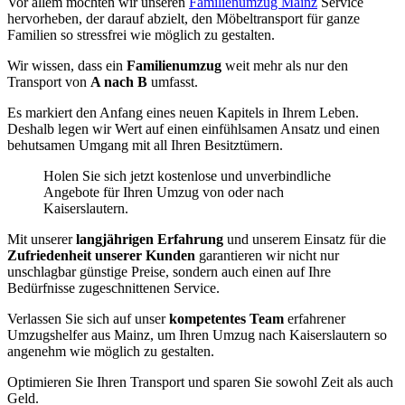
Vor allem möchten wir unseren
Familienumzug Mainz
Service
hervorheben, der darauf abzielt, den Möbeltransport für ganze
Familien so stressfrei wie möglich zu gestalten.
Wir wissen, dass ein
Familienumzug
weit mehr als nur den
Transport von
A nach B
umfasst.
Es markiert den Anfang eines neuen Kapitels in Ihrem Leben.
Deshalb legen wir Wert auf einen einfühlsamen Ansatz und einen
behutsamen Umgang mit all Ihren Besitztümern.
Holen Sie sich jetzt kostenlose und unverbindliche
Angebote für Ihren Umzug von oder nach
Kaiserslautern.
Mit unserer
langjährigen Erfahrung
und unserem Einsatz für die
Zufriedenheit unserer Kunden
garantieren wir nicht nur
unschlagbar günstige Preise, sondern auch einen auf Ihre
Bedürfnisse zugeschnittenen Service.
Verlassen Sie sich auf unser
kompetentes Team
erfahrener
Umzugshelfer aus Mainz, um Ihren Umzug nach Kaiserslautern so
angenehm wie möglich zu gestalten.
Optimieren Sie Ihren Transport und sparen Sie sowohl Zeit als auch
Geld.