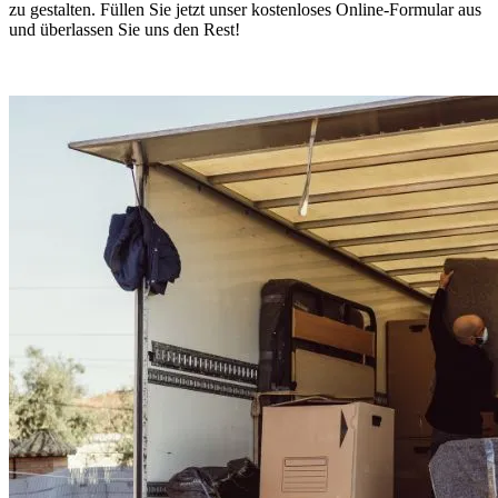
zu gestalten. Füllen Sie jetzt unser kostenloses Online-Formular aus
und überlassen Sie uns den Rest!