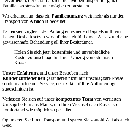
hervorheben, der darauf abzielt, den Möbeltransport für ganze
Familien so stressfrei wie möglich zu gestalten.
Wir erkennen an, dass ein
Familienumzug
weit mehr als nur den
Transport von
A nach B
bedeutet.
Es markiert zugleich den Anfang eines neuen Kapitels in Ihrem
Leben. Deshalb setzen wir auf einen einfühlsamen Ansatz und eine
gewissenhafte Behandlung all Ihrer Besitztümer.
Holen Sie sich jetzt kostenfreie und unverbindliche
Kostenvoranschläge für Ihren Umzug von oder nach
Kassel.
Unsere
Erfahrung
und unser Bestreben nach
Kundenzufriedenheit
garantieren nicht nur unschlagbare Preise,
sondern auch einen Service, der exakt auf Ihre Anforderungen
zugeschnitten ist.
Verlassen Sie sich auf unser
kompetentes Team
von versierten
Umzugshelfern aus Mainz, um Ihren Wechsel nach Kassel so
komfortabel wie möglich zu gestalten.
Optimieren Sie Ihren Transport und sparen Sie sowohl Zeit als auch
Geld.