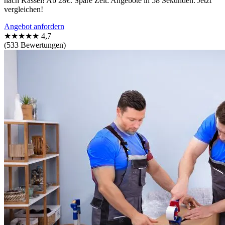
nach Kassel! Ab 28€. Spare Zeit: Angebote in 58 Sekunden. Jetzt
vergleichen!
Angebot anfordern
★★★★★
4,7
(533 Bewertungen)