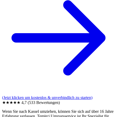
(Jetzt klicken um kostenlos & unverbindlich zu starten)
★★★★★
4,7
(533 Bewertungen)
Wenn Sie nach Kassel umziehen, können Sie sich auf über 16 Jahre
Erfahrung verlassen. Temirci Umzugsservice ist Ihr Spezialist für