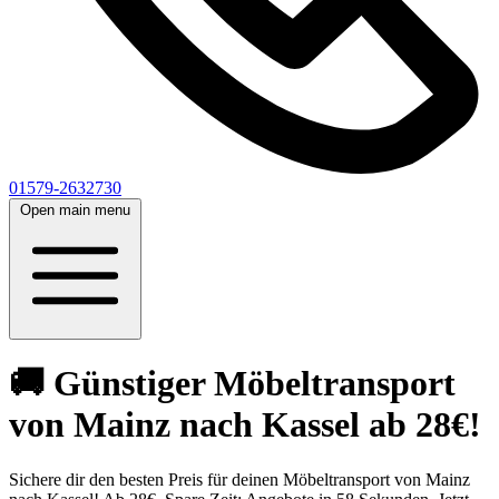
01579-2632730
Open main menu
🚚 Günstiger Möbeltransport
von Mainz nach Kassel ab 28€!
Sichere dir den besten Preis für deinen Möbeltransport von Mainz