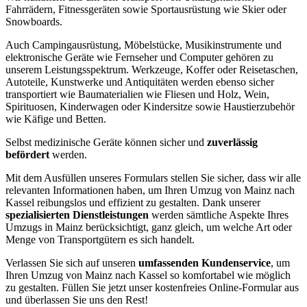
Fahrrädern, Fitnessgeräten sowie Sportausrüstung wie Skier oder
Snowboards.
Auch Campingausrüstung, Möbelstücke, Musikinstrumente und
elektronische Geräte wie Fernseher und Computer gehören zu
unserem Leistungsspektrum. Werkzeuge, Koffer oder Reisetaschen,
Autoteile, Kunstwerke und Antiquitäten werden ebenso sicher
transportiert wie Baumaterialien wie Fliesen und Holz, Wein,
Spirituosen, Kinderwagen oder Kindersitze sowie Haustierzubehör
wie Käfige und Betten.
Selbst medizinische Geräte können sicher und
zuverlässig
befördert
werden.
Mit dem Ausfüllen unseres Formulars stellen Sie sicher, dass wir alle
relevanten Informationen haben, um Ihren Umzug von Mainz nach
Kassel reibungslos und effizient zu gestalten. Dank unserer
spezialisierten Dienstleistungen
werden sämtliche Aspekte Ihres
Umzugs in Mainz berücksichtigt, ganz gleich, um welche Art oder
Menge von Transportgütern es sich handelt.
Verlassen Sie sich auf unseren
umfassenden Kundenservice
, um
Ihren Umzug von Mainz nach Kassel so komfortabel wie möglich
zu gestalten. Füllen Sie jetzt unser kostenfreies Online-Formular aus
und überlassen Sie uns den Rest!