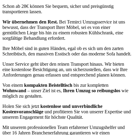
Schon ab 28€ können Sie bequem, sicher und preisgünstig
transportieren lassen.
Wir übernehmen den Rest.
Bei Temirci Umzugsservice ist uns
bewusst, dass der Transport Ihrer Möbel, sei es von einer
gemütlichen Liege bis hin zu einem robusten Kühlschrank, eine
sorgfältige Behandlung erfordert.
Ihre Möbel sind in guten Händen, egal ob es sich um den zarten
Schreibtisch, den massiven Esstisch oder das moderne Sofa handelt.
Unser Service geht über den reinen Transport hinaus. Wir bieten
eine kostenlose Besichtigung an, um sicherzustellen, dass wir Ihre
Anforderungen genau erfassen und entsprechend planen können.
Von einem
kompakten Beistelltisch
bis zur kompletten
Wohnwand
– unser Ziel ist es,
Ihren Umzug so reibungslos
wie
möglich zu gestalten.
Holen Sie sich jetzt
kostenlose und unverbindliche
Kostenvoranschläge
und profitieren Sie von unserer Expertise und
unserem Engagement für höchste Qualität.
Mit unserem professionellen Team erfahrener Umzugshelfer und
über 16 Jahren Branchenerfahrung garantieren wir einen