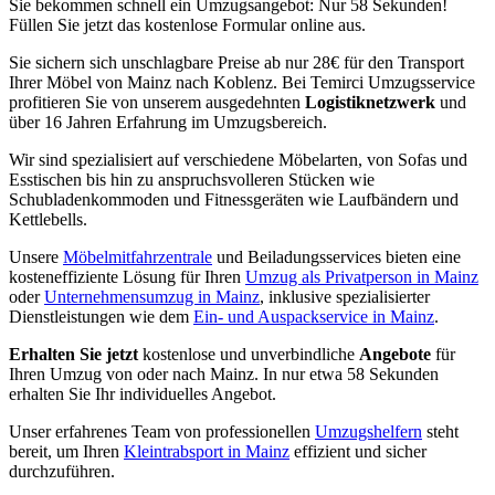
Sie bekommen schnell ein Umzugsangebot: Nur 58 Sekunden!
Füllen Sie jetzt das kostenlose Formular online aus.
Sie sichern sich unschlagbare Preise ab nur 28€ für den Transport
Ihrer Möbel von Mainz nach Koblenz. Bei Temirci Umzugsservice
profitieren Sie von unserem ausgedehnten
Logistiknetzwerk
und
über 16 Jahren Erfahrung im Umzugsbereich.
Wir sind spezialisiert auf verschiedene Möbelarten, von Sofas und
Esstischen bis hin zu anspruchsvolleren Stücken wie
Schubladenkommoden und Fitnessgeräten wie Laufbändern und
Kettlebells.
Unsere
Möbelmitfahrzentrale
und Beiladungsservices bieten eine
kosteneffiziente Lösung für Ihren
Umzug als Privatperson in Mainz
oder
Unternehmensumzug in Mainz
, inklusive spezialisierter
Dienstleistungen wie dem
Ein- und Auspackservice in Mainz
.
Erhalten Sie jetzt
kostenlose und unverbindliche
Angebote
für
Ihren Umzug von oder nach Mainz. In nur etwa 58 Sekunden
erhalten Sie Ihr individuelles Angebot.
Unser erfahrenes Team von professionellen
Umzugshelfern
steht
bereit, um Ihren
Kleintrabsport in Mainz
effizient und sicher
durchzuführen.