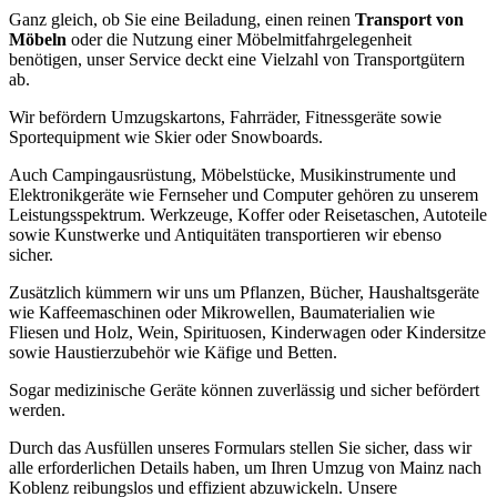
Ganz gleich, ob Sie eine Beiladung, einen reinen
Transport von
Möbeln
oder die Nutzung einer Möbelmitfahrgelegenheit
benötigen, unser Service deckt eine Vielzahl von Transportgütern
ab.
Wir befördern Umzugskartons, Fahrräder, Fitnessgeräte sowie
Sportequipment wie Skier oder Snowboards.
Auch Campingausrüstung, Möbelstücke, Musikinstrumente und
Elektronikgeräte wie Fernseher und Computer gehören zu unserem
Leistungsspektrum. Werkzeuge, Koffer oder Reisetaschen, Autoteile
sowie Kunstwerke und Antiquitäten transportieren wir ebenso
sicher.
Zusätzlich kümmern wir uns um Pflanzen, Bücher, Haushaltsgeräte
wie Kaffeemaschinen oder Mikrowellen, Baumaterialien wie
Fliesen und Holz, Wein, Spirituosen, Kinderwagen oder Kindersitze
sowie Haustierzubehör wie Käfige und Betten.
Sogar medizinische Geräte können zuverlässig und sicher befördert
werden.
Durch das Ausfüllen unseres Formulars stellen Sie sicher, dass wir
alle erforderlichen Details haben, um Ihren Umzug von Mainz nach
Koblenz reibungslos und effizient abzuwickeln. Unsere