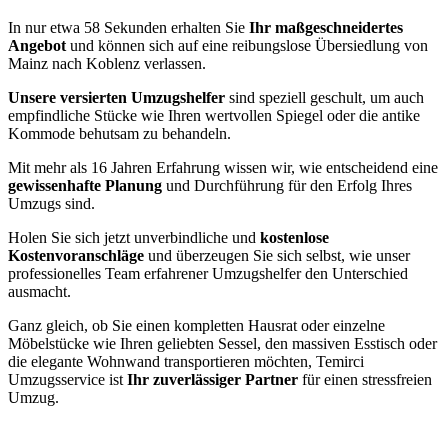
In nur etwa 58 Sekunden erhalten Sie
Ihr maßgeschneidertes
Angebot
und können sich auf eine reibungslose Übersiedlung von
Mainz nach Koblenz verlassen.
Unsere versierten Umzugshelfer
sind speziell geschult, um auch
empfindliche Stücke wie Ihren wertvollen Spiegel oder die antike
Kommode behutsam zu behandeln.
Mit mehr als 16 Jahren Erfahrung wissen wir, wie entscheidend eine
gewissenhafte Planung
und Durchführung für den Erfolg Ihres
Umzugs sind.
Holen Sie sich jetzt unverbindliche und
kostenlose
Kostenvoranschläge
und überzeugen Sie sich selbst, wie unser
professionelles Team erfahrener Umzugshelfer den Unterschied
ausmacht.
Ganz gleich, ob Sie einen kompletten Hausrat oder einzelne
Möbelstücke wie Ihren geliebten Sessel, den massiven Esstisch oder
die elegante Wohnwand transportieren möchten, Temirci
Umzugsservice ist
Ihr zuverlässiger Partner
für einen stressfreien
Umzug.