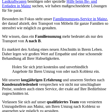
Lastkraftwagen
benötigen oder spezielle
Hilfe beim Be- und
Entladen in Mainz
suchen, wir haben maßgeschneiderte Lösungen
für Sie parat.
Besonders im Fokus steht unser
Familienumzugs-Service in Mainz
,
der darauf abzielt, den Transport von Möbeln für ganze Familien so
stressfrei wie möglich zu gestalten.
Wir wissen, dass ein
Familienumzug
mehr bedeutet als nur den
Transport von
A nach B
.
Es markiert den Anfang eines neuen Abschnitts in Ihrem Leben.
Daher legen wir großen Wert auf Empathie und eine schonende
Behandlung all Ihrer Habseligkeiten.
Holen Sie sich jetzt kostenlos und unverbindlich
Angebote für Ihren Umzug von oder nach Koblenz ein.
Mit unserer
langjährigen Erfahrung
und unserem Streben nach
Kundenzufriedenheit
versprechen wir nicht nur unschlagbare
Preise, sondern auch einen Service, der exakt auf Ihre Bedürfnisse
zugeschnitten ist.
Verlassen Sie sich auf unser
qualifiziertes Team
von versierten
Umzugshelfern aus Mainz, um Ihren Umzug nach Koblenz so
angenehm wie möglich zu gestalten.