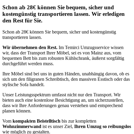
Schon ab 28€ können Sie bequem, sicher und
kostengünstig transportieren lassen. Wir erledigen
den Rest für Sie.
Schon ab 28€ können Sie bequem, sicher und kostengünstig
transportieren lassen.
Wir übernehmen den Rest.
Im Temirci Umzugsservice wissen
wir, dass der Transport Ihrer Möbel, sei es von Mainz aus, vom
bequemen Bett bis zum robusten Kühlschrank, äußerst sorgfältig
durchgeführt werden muss.
Ihre Möbel sind bei uns in guten Händen, unabhängig davon, ob es
sich um den filigranen Schreibtisch, den massiven Esstisch oder das
stylische Sofa handelt.
Unser Leistungsspektrum umfasst nicht nur den Transport. Wir
bieten auch eine kostenlose Besichtigung an, um sicherzustellen,
dass wir Ihre Anforderungen genau verstehen und entsprechend
planen können.
Vom
kompakten Beistelltisch
bis zur kompletten
Wohnzimmerwand
ist es unser Ziel,
Ihren Umzug so reibungslos
wie möglich zu gestalten.