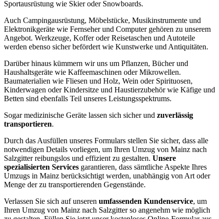
Sportausrüstung wie Skier oder Snowboards.
Auch Campingausrüstung, Möbelstücke, Musikinstrumente und
Elektronikgeräte wie Fernseher und Computer gehören zu unserem
Angebot. Werkzeuge, Koffer oder Reisetaschen und Autoteile
werden ebenso sicher befördert wie Kunstwerke und Antiquitäten.
Darüber hinaus kümmern wir uns um Pflanzen, Bücher und
Haushaltsgeräte wie Kaffeemaschinen oder Mikrowellen.
Baumaterialien wie Fliesen und Holz, Wein oder Spirituosen,
Kinderwagen oder Kindersitze und Haustierzubehör wie Käfige und
Betten sind ebenfalls Teil unseres Leistungsspektrums.
Sogar medizinische Geräte lassen sich sicher und
zuverlässig
transportieren
.
Durch das Ausfüllen unseres Formulars stellen Sie sicher, dass alle
notwendigen Details vorliegen, um Ihren Umzug von Mainz nach
Salzgitter reibungslos und effizient zu gestalten.
Unsere
spezialisierten Services
garantieren, dass sämtliche Aspekte Ihres
Umzugs in Mainz berücksichtigt werden, unabhängig von Art oder
Menge der zu transportierenden Gegenstände.
Verlassen Sie sich auf unseren
umfassenden Kundenservice
, um
Ihren Umzug von Mainz nach Salzgitter so angenehm wie möglich
zu gestalten. Füllen Sie jetzt unser kostenloses Online-Formular aus