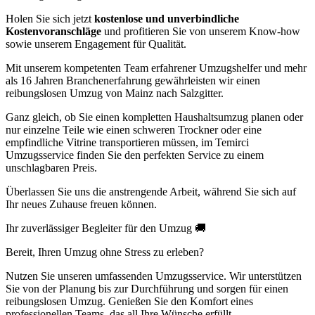
Holen Sie sich jetzt
kostenlose und unverbindliche
Kostenvoranschläge
und profitieren Sie von unserem Know-how
sowie unserem Engagement für Qualität.
Mit unserem kompetenten Team erfahrener Umzugshelfer und mehr
als 16 Jahren Branchenerfahrung gewährleisten wir einen
reibungslosen Umzug von Mainz nach Salzgitter.
Ganz gleich, ob Sie einen kompletten Haushaltsumzug planen oder
nur einzelne Teile wie einen schweren Trockner oder eine
empfindliche Vitrine transportieren müssen, im Temirci
Umzugsservice finden Sie den perfekten Service zu einem
unschlagbaren Preis.
Überlassen Sie uns die anstrengende Arbeit, während Sie sich auf
Ihr neues Zuhause freuen können.
Ihr zuverlässiger Begleiter für den Umzug 🚚
Bereit, Ihren Umzug ohne Stress zu erleben?
Nutzen Sie unseren umfassenden Umzugsservice. Wir unterstützen
Sie von der Planung bis zur Durchführung und sorgen für einen
reibungslosen Umzug. Genießen Sie den Komfort eines
professionellen Teams, das all Ihre Wünsche erfüllt.