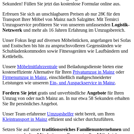
Sekunden! Füllen Sie jetzt das kostenlose Formular online aus.
Erfreuen Sie sich an unschlagbaren Preisen ab nur 28€ für den
Transport Ihrer Möbel von Mainz nach Salzgitter. Mit Temirci
Umzugsservice profitieren Sie von unserem umfassenden
Logistik-
Netzwerk
und mehr als 16 Jahren Erfahrung im Umzugsbereich.
Unser Fokus liegt auf diversen Möbelstücken, angefangen bei Sofas
und Esstischen bis hin zu anspruchsvolleren Gegenständen wie
Schubladenkommoden sowie Fitnessgeräten wie Laufbändern und
Kettlebells.
Unsere
Möbelmitfahrzentrale
und Beiladungsdienste bieten eine
kosteneffiziente Alternative für Ihren
Privatumzug in Mainz
oder
Firmenumzug in Mainz
, einschließlich maßgeschneiderter
Leistungen wie unserem
Ein- und Auspackservice in Mainz
.
Fordern Sie jetzt
gratis und unverbindliche
Angebote
für Ihren
Umzug von oder nach Mainz an. In nur etwa 58 Sekunden erhalten
Sie Ihr persönliches Angebot.
Unser Team erfahrener
Umzugshelfer
steht bereit, um Ihren
Kleintransport in Mainz
effizient und sicher durchzuführen.
Setzen Sie auf unser
traditionsreiches Familienunternehmen
und