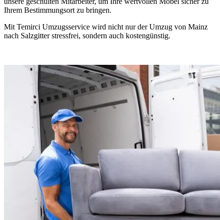
unsere geschulten Mitarbeiter, um Ihre wertvollen Möbel sicher zu
Ihrem Bestimmungsort zu bringen.
Mit Temirci Umzugsservice wird nicht nur der Umzug von Mainz
nach Salzgitter stressfrei, sondern auch kostengünstig.