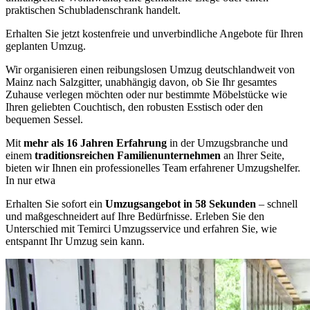
praktischen Schubladenschrank handelt.
Erhalten Sie jetzt kostenfreie und unverbindliche Angebote für Ihren
geplanten Umzug.
Wir organisieren einen reibungslosen Umzug deutschlandweit von
Mainz nach Salzgitter, unabhängig davon, ob Sie Ihr gesamtes
Zuhause verlegen möchten oder nur bestimmte Möbelstücke wie
Ihren geliebten Couchtisch, den robusten Esstisch oder den
bequemen Sessel.
Mit
mehr als 16 Jahren Erfahrung
in der Umzugsbranche und
einem
traditionsreichen Familienunternehmen
an Ihrer Seite,
bieten wir Ihnen ein professionelles Team erfahrener Umzugshelfer.
In nur etwa
Erhalten Sie sofort ein
Umzugsangebot in 58 Sekunden
– schnell
und maßgeschneidert auf Ihre Bedürfnisse. Erleben Sie den
Unterschied mit Temirci Umzugsservice und erfahren Sie, wie
entspannt Ihr Umzug sein kann.