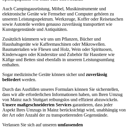
Auch Campingausrüstung, Möbel, Musikinstrumente und
elektronische Geräte wie Fernseher und Computer gehören zu
unserem Leistungsspektrum. Werkzeuge, Koffer oder Reisetaschen
sowie Autoteile werden genauso zuverlässig transportiert wie
Kunstgegenstände und Antiquitäten.
Zusätzlich kümmern wir uns um Pflanzen, Bücher und
Haushaltsgeräte wie Kaffeemaschinen oder Mikrowellen.
Baumaterialien wie Fliesen und Holz, Wein oder Spirituosen,
Kinderwagen oder Kindersitze und Zubehör für Haustiere wie
Käfige und Betten sind ebenfalls in unserem Leistungsumfang
enthalten.
Sogar medizinische Geräte können sicher und
zuverlässig
befördert
werden.
Durch das Ausfüllen unseres Formulars können Sie sicherstellen,
dass wir alle erforderlichen Informationen haben, um Ihren Umzug
von Mainz nach Stuttgart reibungslos und effizient abzuwickeln.
Unsere maßgeschneiderten Services
garantieren, dass jeder
Aspekt Ihres Umzugs in Mainz berücksichtigt wird, unabhängig von
der Art oder Anzahl der zu transportierenden Gegenstände.
Verlassen Sie sich auf unseren
umfassenden