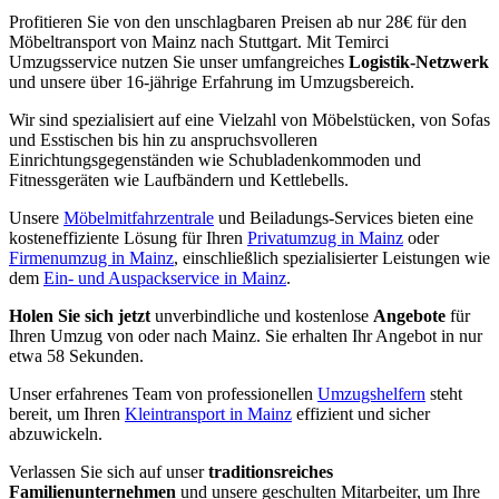
Profitieren Sie von den unschlagbaren Preisen ab nur 28€ für den
Möbeltransport von Mainz nach Stuttgart. Mit Temirci
Umzugsservice nutzen Sie unser umfangreiches
Logistik-Netzwerk
und unsere über 16-jährige Erfahrung im Umzugsbereich.
Wir sind spezialisiert auf eine Vielzahl von Möbelstücken, von Sofas
und Esstischen bis hin zu anspruchsvolleren
Einrichtungsgegenständen wie Schubladenkommoden und
Fitnessgeräten wie Laufbändern und Kettlebells.
Unsere
Möbelmitfahrzentrale
und Beiladungs-Services bieten eine
kosteneffiziente Lösung für Ihren
Privatumzug in Mainz
oder
Firmenumzug in Mainz
, einschließlich spezialisierter Leistungen wie
dem
Ein- und Auspackservice in Mainz
.
Holen Sie sich jetzt
unverbindliche und kostenlose
Angebote
für
Ihren Umzug von oder nach Mainz. Sie erhalten Ihr Angebot in nur
etwa 58 Sekunden.
Unser erfahrenes Team von professionellen
Umzugshelfern
steht
bereit, um Ihren
Kleintransport in Mainz
effizient und sicher
abzuwickeln.
Verlassen Sie sich auf unser
traditionsreiches
Familienunternehmen
und unsere geschulten Mitarbeiter, um Ihre