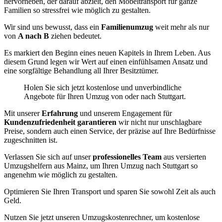
hervorheben, der darauf abzielt, den Möbeltransport für ganze
Familien so stressfrei wie möglich zu gestalten.
Wir sind uns bewusst, dass ein
Familienumzug
weit mehr als nur
von
A nach B
ziehen bedeutet.
Es markiert den Beginn eines neuen Kapitels in Ihrem Leben. Aus
diesem Grund legen wir Wert auf einen einfühlsamen Ansatz und
eine sorgfältige Behandlung all Ihrer Besitztümer.
Holen Sie sich jetzt kostenlose und unverbindliche
Angebote für Ihren Umzug von oder nach Stuttgart.
Mit unserer
Erfahrung
und unserem Engagement für
Kundenzufriedenheit garantieren
wir nicht nur unschlagbare
Preise, sondern auch einen Service, der präzise auf Ihre Bedürfnisse
zugeschnitten ist.
Verlassen Sie sich auf unser
professionelles Team
aus versierten
Umzugshelfern aus Mainz, um Ihren Umzug nach Stuttgart so
angenehm wie möglich zu gestalten.
Optimieren Sie Ihren Transport und sparen Sie sowohl Zeit als auch
Geld.
Nutzen Sie jetzt unseren Umzugskostenrechner, um kostenlose