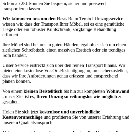
Schon ab 28€ können Sie bequem, sicher und preiswert
transportieren lassen.
Wir kümmern uns um den Rest.
Beim Temirci Umzugsservice
wissen wir, dass der Transport Ihrer Möbel, sei es eine gemütliche
Liege oder ein robuster Kühlschrank, sorgfältige Behandlung
erfordert.
Ihre Möbel sind bei uns in guten Händen, egal ob es sich um einen
zierlichen Schreibtisch, einen massiven Esstisch oder ein trendiges
Sofa handelt.
Unser Service erstreckt sich über den reinen Transport hinaus. Wir
bieten eine kostenlose Vor-Ort-Besichtigung an, um sicherzustellen,
dass wir Ihre Anforderungen genau erfassen und entsprechend
planen können.
Von einem
kleinen Beistelltisch
bis hin zur kompletten
Wohnwand
- unser Ziel ist es,
Ihren Umzug so reibungslos wie möglich
zu
gestalten.
Holen Sie sich jetzt
kostenlose und unverbindliche
Kostenvoranschläge
und profitieren Sie von unserer Erfahrung und
unserem Qualitätsanspruch.