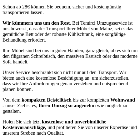
Schon ab 28€ können Sie bequem, sicher und kostengünstig
transportieren lassen.
Wir kümmern uns um den Rest.
Bei Temirci Umzugsservice ist
uns bewusst, dass der Transport Ihrer Möbel von Mainz, sei es das
gemütliche Bett oder der robuste Kühlschrank, eine sorgfältige
Behandlung erfordert.
Ihre Möbel sind bei uns in guten Händen, ganz gleich, ob es sich um
den filigranen Schreibtisch, den massiven Esstisch oder das moderne
Sofa handelt.
Unser Service beschränkt sich nicht nur auf den Transport. Wir
bieten auch eine kostenlose Besichtigung an, um sicherzustellen,
dass wir Ihre Anforderungen genau verstehen und entsprechend
planen können.
Von dem
kompakten Beistelltisch
bis zur kompletten
Wohnwand
- unser Ziel ist es,
Ihren Umzug so angenehm
wie möglich zu
gestalten.
Holen Sie sich jetzt
kostenlose und unverbindliche
Kostenvoranschläge,
und profitieren Sie von unserer Expertise und
unserem Streben nach Qualität.