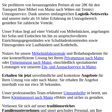
Sie profitieren von herausragenden Preisen ab nur 28€ für den
Transport Ihrer Möbel von Mainz nach Witten mit Temirci
Umzugsservice. Dank unseres umfangreichen
Logistik-Netzwerks
und unserer mehr als 16 Jahre Erfahrung im Umzugsbereich
genießen Sie zahlreiche Vorteile.
Unser Fokus liegt auf einer Vielzahl von Möbelstücken, angefangen
bei Sofas und Esstischen bis hin zu anspruchsvolleren
Einrichtungsgegenständen wie Schubladenkommoden sowie
Fitnessgeräten wie Laufbändern und Kettlebells.
Nutzen Sie unsere
Möbelmitfahrzentrale
und Beiladungsdienste für
eine kosteneffiziente Lösung bei Ihrem
Privatumzug nach Mainz
oder
Firmenumzug nach Mainz
, einschließlich spezialisierter
Leistungen wie unserem
Ein- und Auspackservice in Mainz
.
Erhalten Sie jetzt
unverbindliche und kostenlose
Angebote
für
Ihren Umzug von oder nach Mainz. Sie erhalten Ihr Angebot
innerhalb von nur etwa 58 Sekunden.
Unser professionelles Team erfahrener
Umzugshelfer
ist bereit, um
Ihren
Kleintransport nach Mainz
effektiv und sicher zu gestalten.
Verlassen Sie sich auf unser
traditionsreiches
Familienunternehmen
und unser geschultes Personal, um Ihre