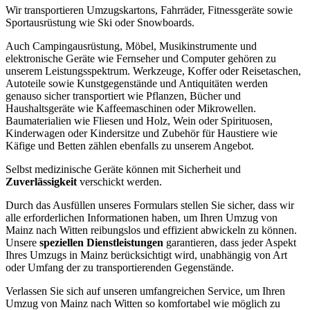
Wir transportieren Umzugskartons, Fahrräder, Fitnessgeräte sowie
Sportausrüstung wie Ski oder Snowboards.
Auch Campingausrüstung, Möbel, Musikinstrumente und
elektronische Geräte wie Fernseher und Computer gehören zu
unserem Leistungsspektrum. Werkzeuge, Koffer oder Reisetaschen,
Autoteile sowie Kunstgegenstände und Antiquitäten werden
genauso sicher transportiert wie Pflanzen, Bücher und
Haushaltsgeräte wie Kaffeemaschinen oder Mikrowellen.
Baumaterialien wie Fliesen und Holz, Wein oder Spirituosen,
Kinderwagen oder Kindersitze und Zubehör für Haustiere wie
Käfige und Betten zählen ebenfalls zu unserem Angebot.
Selbst medizinische Geräte können mit Sicherheit und
Zuverlässigkeit
verschickt werden.
Durch das Ausfüllen unseres Formulars stellen Sie sicher, dass wir
alle erforderlichen Informationen haben, um Ihren Umzug von
Mainz nach Witten reibungslos und effizient abwickeln zu können.
Unsere
speziellen Dienstleistungen
garantieren, dass jeder Aspekt
Ihres Umzugs in Mainz berücksichtigt wird, unabhängig von Art
oder Umfang der zu transportierenden Gegenstände.
Verlassen Sie sich auf unseren umfangreichen Service, um Ihren
Umzug von Mainz nach Witten so komfortabel wie möglich zu