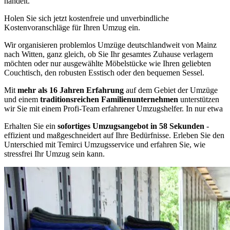
handelt.
Holen Sie sich jetzt kostenfreie und unverbindliche
Kostenvoranschläge für Ihren Umzug ein.
Wir organisieren problemlos Umzüge deutschlandweit von Mainz
nach Witten, ganz gleich, ob Sie Ihr gesamtes Zuhause verlagern
möchten oder nur ausgewählte Möbelstücke wie Ihren geliebten
Couchtisch, den robusten Esstisch oder den bequemen Sessel.
Mit
mehr als 16 Jahren Erfahrung
auf dem Gebiet der Umzüge
und einem
traditionsreichen Familienunternehmen
unterstützen
wir Sie mit einem Profi-Team erfahrener Umzugshelfer. In nur etwa
Erhalten Sie ein
sofortiges Umzugsangebot in 58 Sekunden
-
effizient und maßgeschneidert auf Ihre Bedürfnisse. Erleben Sie den
Unterschied mit Temirci Umzugsservice und erfahren Sie, wie
stressfrei Ihr Umzug sein kann.