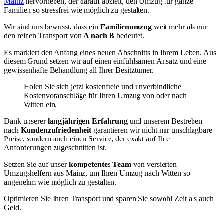
Mainz
hervorheben, der darauf abzielt, den Umzug für ganze
Familien so stressfrei wie möglich zu gestalten.
Wir sind uns bewusst, dass ein
Familienumzug
weit mehr als nur
den reinen Transport von
A nach B
bedeutet.
Es markiert den Anfang eines neuen Abschnitts in Ihrem Leben. Aus
diesem Grund setzen wir auf einen einfühlsamen Ansatz und eine
gewissenhafte Behandlung all Ihrer Besitztümer.
Holen Sie sich jetzt kostenfreie und unverbindliche
Kostenvoranschläge für Ihren Umzug von oder nach
Witten ein.
Dank unserer
langjährigen Erfahrung
und unserem Bestreben
nach
Kundenzufriedenheit
garantieren wir nicht nur unschlagbare
Preise, sondern auch einen Service, der exakt auf Ihre
Anforderungen zugeschnitten ist.
Setzen Sie auf unser
kompetentes Team
von versierten
Umzugshelfern aus Mainz, um Ihren Umzug nach Witten so
angenehm wie möglich zu gestalten.
Optimieren Sie Ihren Transport und sparen Sie sowohl Zeit als auch
Geld.