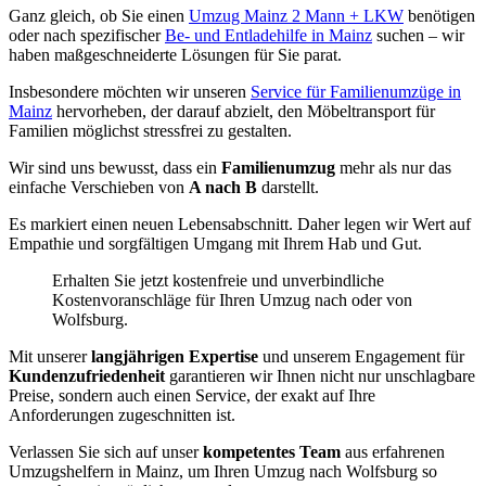
Ganz gleich, ob Sie einen
Umzug Mainz 2 Mann + LKW
benötigen
oder nach spezifischer
Be- und Entladehilfe in Mainz
suchen – wir
haben maßgeschneiderte Lösungen für Sie parat.
Insbesondere möchten wir unseren
Service für Familienumzüge in
Mainz
hervorheben, der darauf abzielt, den Möbeltransport für
Familien möglichst stressfrei zu gestalten.
Wir sind uns bewusst, dass ein
Familienumzug
mehr als nur das
einfache Verschieben von
A nach B
darstellt.
Es markiert einen neuen Lebensabschnitt. Daher legen wir Wert auf
Empathie und sorgfältigen Umgang mit Ihrem Hab und Gut.
Erhalten Sie jetzt kostenfreie und unverbindliche
Kostenvoranschläge für Ihren Umzug nach oder von
Wolfsburg.
Mit unserer
langjährigen Expertise
und unserem Engagement für
Kundenzufriedenheit
garantieren wir Ihnen nicht nur unschlagbare
Preise, sondern auch einen Service, der exakt auf Ihre
Anforderungen zugeschnitten ist.
Verlassen Sie sich auf unser
kompetentes Team
aus erfahrenen
Umzugshelfern in Mainz, um Ihren Umzug nach Wolfsburg so