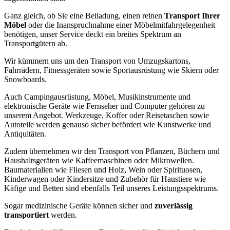
Ganz gleich, ob Sie eine Beiladung, einen reinen
Transport Ihrer
Möbel
oder die Inanspruchnahme einer Möbelmitfahrgelegenheit
benötigen, unser Service deckt ein breites Spektrum an
Transportgütern ab.
Wir kümmern uns um den Transport von Umzugskartons,
Fahrrädern, Fitnessgeräten sowie Sportausrüstung wie Skiern oder
Snowboards.
Auch Campingausrüstung, Möbel, Musikinstrumente und
elektronische Geräte wie Fernseher und Computer gehören zu
unserem Angebot. Werkzeuge, Koffer oder Reisetaschen sowie
Autoteile werden genauso sicher befördert wie Kunstwerke und
Antiquitäten.
Zudem übernehmen wir den Transport von Pflanzen, Büchern und
Haushaltsgeräten wie Kaffeemaschinen oder Mikrowellen.
Baumaterialien wie Fliesen und Holz, Wein oder Spirituosen,
Kinderwagen oder Kindersitze und Zubehör für Haustiere wie
Käfige und Betten sind ebenfalls Teil unseres Leistungsspektrums.
Sogar medizinische Geräte können sicher und
zuverlässig
transportiert
werden.