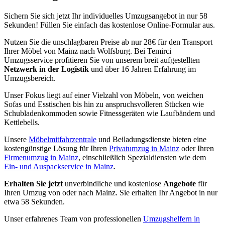
Sichern Sie sich jetzt Ihr individuelles Umzugsangebot in nur 58
Sekunden! Füllen Sie einfach das kostenlose Online-Formular aus.
Nutzen Sie die unschlagbaren Preise ab nur 28€ für den Transport
Ihrer Möbel von Mainz nach Wolfsburg. Bei Temirci
Umzugsservice profitieren Sie von unserem breit aufgestellten
Netzwerk in der Logistik
und über 16 Jahren Erfahrung im
Umzugsbereich.
Unser Fokus liegt auf einer Vielzahl von Möbeln, von weichen
Sofas und Esstischen bis hin zu anspruchsvolleren Stücken wie
Schubladenkommoden sowie Fitnessgeräten wie Laufbändern und
Kettlebells.
Unsere
Möbelmitfahrzentrale
und Beiladungsdienste bieten eine
kostengünstige Lösung für Ihren
Privatumzug in Mainz
oder Ihren
Firmenumzug in Mainz
, einschließlich Spezialdiensten wie dem
Ein- und Auspackservice in Mainz
.
Erhalten Sie jetzt
unverbindliche und kostenlose
Angebote
für
Ihren Umzug von oder nach Mainz. Sie erhalten Ihr Angebot in nur
etwa 58 Sekunden.
Unser erfahrenes Team von professionellen
Umzugshelfern in