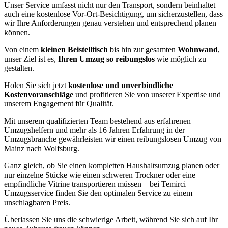
Unser Service umfasst nicht nur den Transport, sondern beinhaltet
auch eine kostenlose Vor-Ort-Besichtigung, um sicherzustellen, dass
wir Ihre Anforderungen genau verstehen und entsprechend planen
können.
Von einem
kleinen Beistelltisch
bis hin zur gesamten
Wohnwand
,
unser Ziel ist es,
Ihren Umzug so reibungslos
wie möglich zu
gestalten.
Holen Sie sich jetzt
kostenlose und unverbindliche
Kostenvoranschläge
und profitieren Sie von unserer Expertise und
unserem Engagement für Qualität.
Mit unserem qualifizierten Team bestehend aus erfahrenen
Umzugshelfern und mehr als 16 Jahren Erfahrung in der
Umzugsbranche gewährleisten wir einen reibungslosen Umzug von
Mainz nach Wolfsburg.
Ganz gleich, ob Sie einen kompletten Haushaltsumzug planen oder
nur einzelne Stücke wie einen schweren Trockner oder eine
empfindliche Vitrine transportieren müssen – bei Temirci
Umzugsservice finden Sie den optimalen Service zu einem
unschlagbaren Preis.
Überlassen Sie uns die schwierige Arbeit, während Sie sich auf Ihr