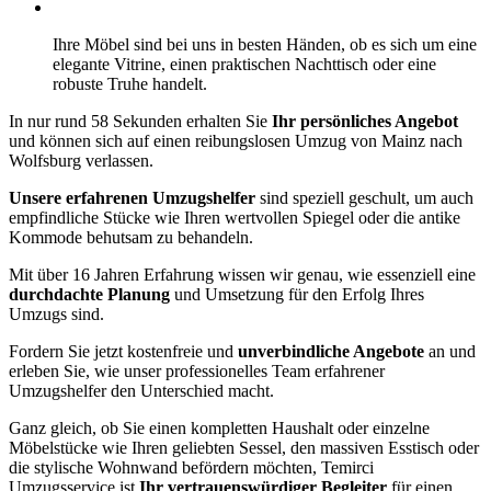
Ihre Möbel sind bei uns in besten Händen, ob es sich um eine
elegante Vitrine, einen praktischen Nachttisch oder eine
robuste Truhe handelt.
In nur rund 58 Sekunden erhalten Sie
Ihr persönliches Angebot
und können sich auf einen reibungslosen Umzug von Mainz nach
Wolfsburg verlassen.
Unsere erfahrenen Umzugshelfer
sind speziell geschult, um auch
empfindliche Stücke wie Ihren wertvollen Spiegel oder die antike
Kommode behutsam zu behandeln.
Mit über 16 Jahren Erfahrung wissen wir genau, wie essenziell eine
durchdachte Planung
und Umsetzung für den Erfolg Ihres
Umzugs sind.
Fordern Sie jetzt kostenfreie und
unverbindliche Angebote
an und
erleben Sie, wie unser professionelles Team erfahrener
Umzugshelfer den Unterschied macht.
Ganz gleich, ob Sie einen kompletten Haushalt oder einzelne
Möbelstücke wie Ihren geliebten Sessel, den massiven Esstisch oder
die stylische Wohnwand befördern möchten, Temirci
Umzugsservice ist
Ihr vertrauenswürdiger Begleiter
für einen